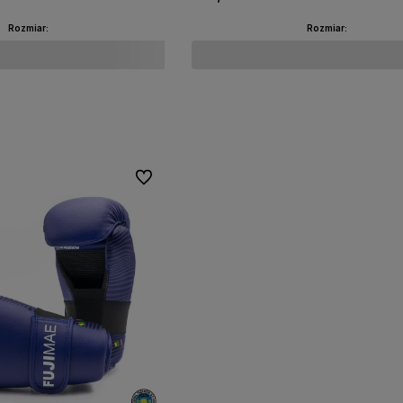
Rozmiar:
Rozmiar:
Do koszyka
Do koszyka
Do ulubionych