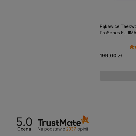
Rękawice Taekwo
ProSeries FUJIM
199,00 zł
5.0
Ocena
Na podstawie
2337
opinii