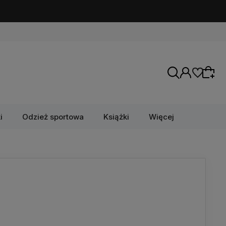
i
Odzież sportowa
Książki
Więcej