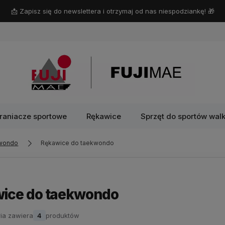
📩 Zapisz się do newslettera i otrzymaj od nas niespodziankę! 🎁
raniacze sportowe
Rękawice
Sprzęt do sportów walk
kwondo
Rękawice do taekwondo
ice do taekwondo
ia zawiera
4
produktów