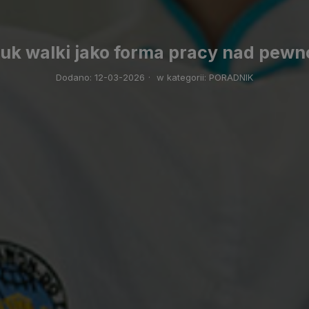
tuk walki jako forma pracy nad pewno
Dodano:
12-03-2026
·
w kategorii:
PORADNIK