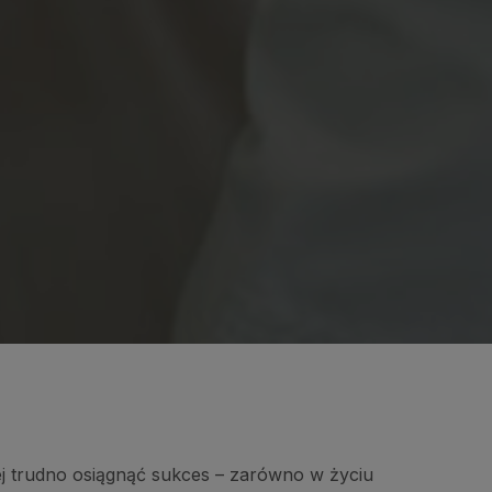
iej trudno osiągnąć sukces – zarówno w życiu