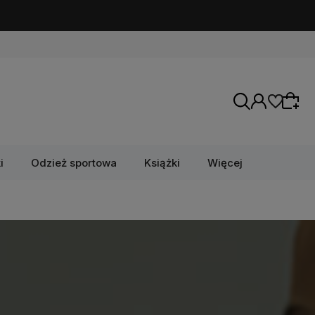
i
Odzież sportowa
Książki
Więcej