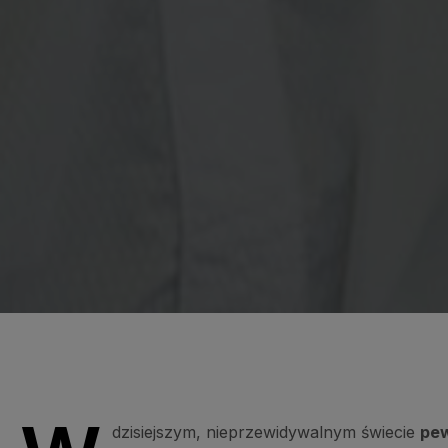
dzisiejszym, nieprzewidywalnym świecie
pew