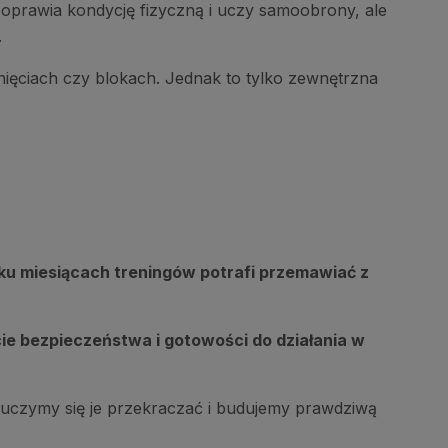
 poprawia kondycję fizyczną i uczy samoobrony, ale
.
nięciach czy blokach. Jednak to tylko zewnętrzna
lku miesiącach treningów potrafi przemawiać z
ie bezpieczeństwa i gotowości do działania w
 uczymy się je przekraczać i budujemy prawdziwą