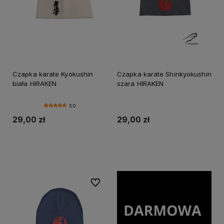
Czapka karate Kyokushin
Czapka karate Shinkyokushin
biała HIRAKEN
szara HIRAKEN
5.0
29,00 zł
29,00 zł
Do koszyka
Do koszyka
Do ulubionych