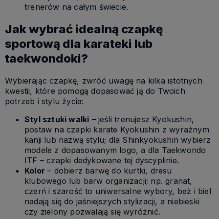
trenerów na całym świecie.
Jak wybrać idealną czapkę
sportową dla karateki lub
taekwondoki?
Wybierając czapkę, zwróć uwagę na kilka istotnych
kwestii, które pomogą dopasować ją do Twoich
potrzeb i stylu życia:
Styl sztuki walki
– jeśli trenujesz Kyokushin,
postaw na czapki karate Kyokushin z wyraźnym
kanji lub nazwą stylu; dla Shinkyokushin wybierz
modele z dopasowanym logo, a dla Taekwondo
ITF – czapki dedykowane tej dyscyplinie.
Kolor
– dobierz barwę do kurtki, dresu
klubowego lub barw organizacji; np. granat,
czerń i szarość to uniwersalne wybory, beż i biel
nadają się do jaśniejszych stylizacji, a niebieski
czy zielony pozwalają się wyróżnić.