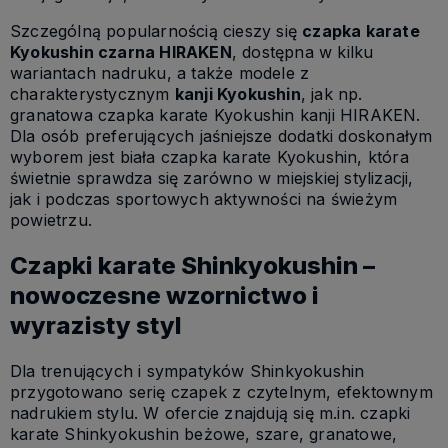
Szczególną popularnością cieszy się
czapka karate
Kyokushin czarna HIRAKEN
, dostępna w kilku
wariantach nadruku, a także modele z
charakterystycznym
kanji Kyokushin
, jak np.
granatowa czapka karate Kyokushin kanji HIRAKEN.
Dla osób preferujących jaśniejsze dodatki doskonałym
wyborem jest biała czapka karate Kyokushin, która
świetnie sprawdza się zarówno w miejskiej stylizacji,
jak i podczas sportowych aktywności na świeżym
powietrzu.
Czapki karate Shinkyokushin –
nowoczesne wzornictwo i
wyrazisty styl
Dla trenujących i sympatyków Shinkyokushin
przygotowano serię czapek z czytelnym, efektownym
nadrukiem stylu. W ofercie znajdują się m.in. czapki
karate Shinkyokushin beżowe, szare, granatowe,