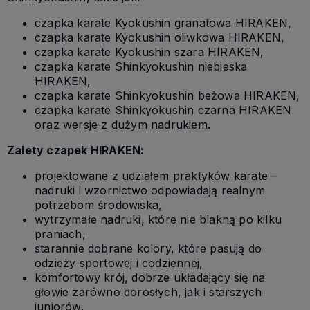
czapka karate Kyokushin granatowa HIRAKEN,
czapka karate Kyokushin oliwkowa HIRAKEN,
czapka karate Kyokushin szara HIRAKEN,
czapka karate Shinkyokushin niebieska
HIRAKEN,
czapka karate Shinkyokushin beżowa HIRAKEN,
czapka karate Shinkyokushin czarna HIRAKEN
oraz wersje z dużym nadrukiem.
Zalety czapek HIRAKEN:
projektowane z udziałem praktyków karate –
nadruki i wzornictwo odpowiadają realnym
potrzebom środowiska,
wytrzymałe nadruki, które nie blakną po kilku
praniach,
starannie dobrane kolory, które pasują do
odzieży sportowej i codziennej,
komfortowy krój, dobrze układający się na
głowie zarówno dorosłych, jak i starszych
juniorów.