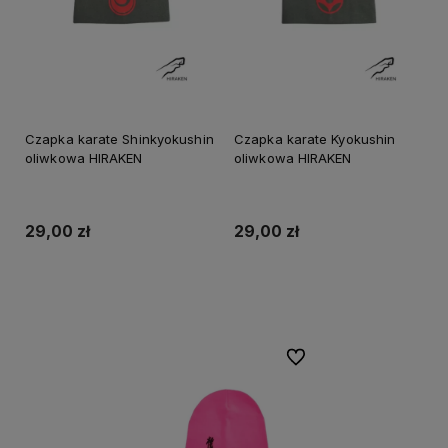
Czapka karate Shinkyokushin
Czapka karate Kyokushin
oliwkowa HIRAKEN
oliwkowa HIRAKEN
29,00 zł
29,00 zł
Do koszyka
Do koszyka
Do ulubionych