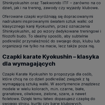
Shinkyokushin oraz Taekwondo ITF – zarówno na co
dzień, jak i na trening, zawody czy wyjazdy klubowe.
Oferowane czapki wyróżniają się dopracowanymi
nadrukami inspirowanymi światem sztuk walki: od
klasycznego kanji Kyokushin, przez oznaczenia
Shinkyokushin, aż po wzory dedykowane treningowi i
filozofii budo. To idealny sposób, aby subtelnie
podkreślić przynależność do swojego dojo, klubu lub
organizacji nie tylko na macie, lecz także poza nią.
Czapki karate Kyokushin – klasyka
dla wymagających
Czapki Karate Kyokushin to propozycja dla osób,
które chcą na co dzień podkreślać związek z tą
wymagającą sztuką walki. W asortymencie znajdziesz
modele w wielu kolorach, m.in. czarne, białe,
granatowe, oliwkowe, zielone, szare, a nawet
fioletowe. Dzięki temu łatwo dopasujesz czapkę do
swojego stroju, kurtki czy barw klubowych.