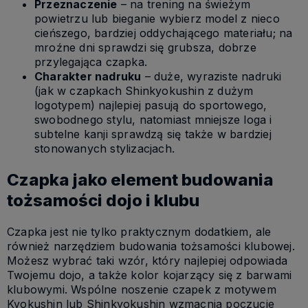
Przeznaczenie
– na trening na świeżym
powietrzu lub bieganie wybierz model z nieco
cieńszego, bardziej oddychającego materiału; na
mroźne dni sprawdzi się grubsza, dobrze
przylegająca czapka.
Charakter nadruku
– duże, wyraziste nadruki
(jak w czapkach Shinkyokushin z dużym
logotypem) najlepiej pasują do sportowego,
swobodnego stylu, natomiast mniejsze loga i
subtelne kanji sprawdzą się także w bardziej
stonowanych stylizacjach.
Czapka jako element budowania
tożsamości dojo i klubu
Czapka jest nie tylko praktycznym dodatkiem, ale
również narzędziem budowania tożsamości klubowej.
Możesz wybrać taki wzór, który najlepiej odpowiada
Twojemu dojo, a także kolor kojarzący się z barwami
klubowymi. Wspólne noszenie czapek z motywem
Kyokushin lub Shinkyokushin wzmacnia poczucie