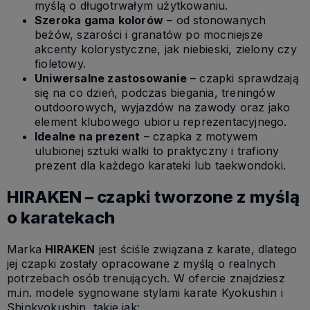
myślą o długotrwałym użytkowaniu.
Szeroka gama kolorów
– od stonowanych
beżów, szarości i granatów po mocniejsze
akcenty kolorystyczne, jak niebieski, zielony czy
fioletowy.
Uniwersalne zastosowanie
– czapki sprawdzają
się na co dzień, podczas biegania, treningów
outdoorowych, wyjazdów na zawody oraz jako
element klubowego ubioru reprezentacyjnego.
Idealne na prezent
– czapka z motywem
ulubionej sztuki walki to praktyczny i trafiony
prezent dla każdego karateki lub taekwondoki.
HIRAKEN – czapki tworzone z myślą
o karatekach
Marka
HIRAKEN
jest ściśle związana z karate, dlatego
jej czapki zostały opracowane z myślą o realnych
potrzebach osób trenujących. W ofercie znajdziesz
m.in. modele sygnowane stylami karate Kyokushin i
Shinkyokushin, takie jak: