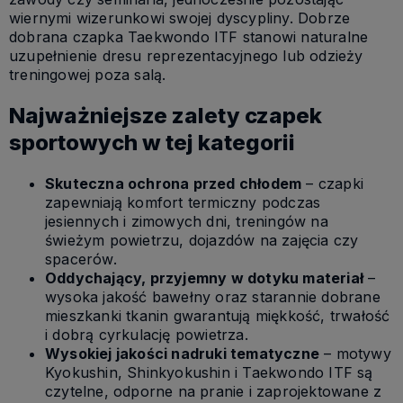
wiernymi wizerunkowi swojej dyscypliny. Dobrze
dobrana czapka Taekwondo ITF stanowi naturalne
uzupełnienie dresu reprezentacyjnego lub odzieży
treningowej poza salą.
Najważniejsze zalety czapek
sportowych w tej kategorii
Skuteczna ochrona przed chłodem
– czapki
zapewniają komfort termiczny podczas
jesiennych i zimowych dni, treningów na
świeżym powietrzu, dojazdów na zajęcia czy
spacerów.
Oddychający, przyjemny w dotyku materiał
–
wysoka jakość bawełny oraz starannie dobrane
mieszkanki tkanin gwarantują miękkość, trwałość
i dobrą cyrkulację powietrza.
Wysokiej jakości nadruki tematyczne
– motywy
Kyokushin, Shinkyokushin i Taekwondo ITF są
czytelne, odporne na pranie i zaprojektowane z