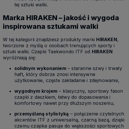
tej sztuki walki.
Marka HIRAKEN – jakość i wygoda
inspirowana sztukami walki
W tej kategorii znajdziesz produkty marki
HIRAKEN
,
tworzone z myślą o osobach trenujących sporty i
sztuki walki. Czapki Taekwondo ITF od
HIRAKEN
wyróżniają się:
solidnym wykonaniem
– staranne szwy i trwały
haft, który dobrze znosi intensywne
użytkowanie, częste zakładanie i zdejmowanie,
wygodnym krojem
– klasyczny, sportowy fason
czapki z daszkiem, łatwy do dopasowania i
komfortowy nawet przy dłuższym noszeniu,
przemyślaną stylistyką
– połączenie czytelnych
akcentów ITF z uniwersalną, czarną bazą, dzięki
czemu czapka pasuje do większości sportowych