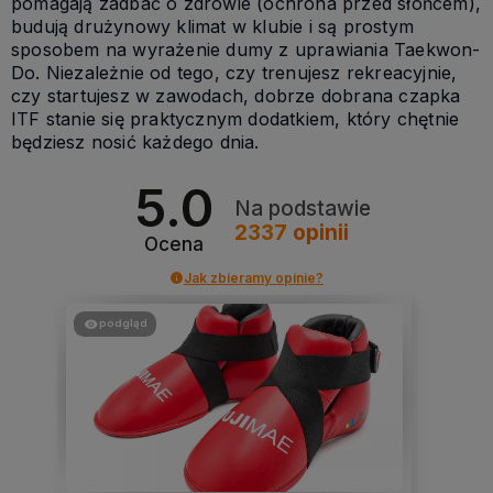
pomagają zadbać o zdrowie (ochrona przed słońcem),
budują drużynowy klimat w klubie i są prostym
sposobem na wyrażenie dumy z uprawiania Taekwon-
Do. Niezależnie od tego, czy trenujesz rekreacyjnie,
czy startujesz w zawodach, dobrze dobrana czapka
ITF stanie się praktycznym dodatkiem, który chętnie
będziesz nosić każdego dnia.
5.0
Na podstawie
2337
opinii
Ocena
Jak zbieramy opinie?
podgląd