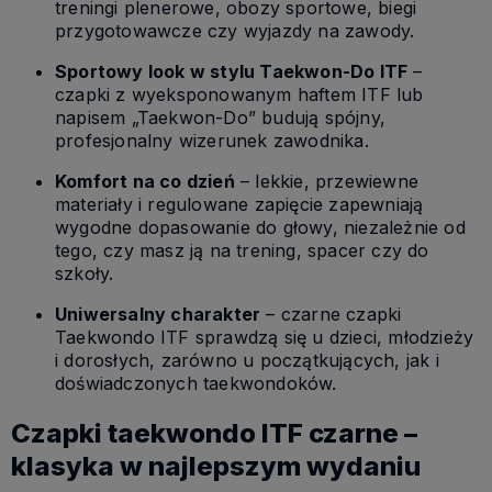
treningi plenerowe, obozy sportowe, biegi
przygotowawcze czy wyjazdy na zawody.
Sportowy look w stylu Taekwon-Do ITF
–
czapki z wyeksponowanym haftem ITF lub
napisem „Taekwon-Do” budują spójny,
profesjonalny wizerunek zawodnika.
Komfort na co dzień
– lekkie, przewiewne
materiały i regulowane zapięcie zapewniają
wygodne dopasowanie do głowy, niezależnie od
tego, czy masz ją na trening, spacer czy do
szkoły.
Uniwersalny charakter
– czarne czapki
Taekwondo ITF sprawdzą się u dzieci, młodzieży
i dorosłych, zarówno u początkujących, jak i
doświadczonych taekwondoków.
Czapki taekwondo ITF czarne –
klasyka w najlepszym wydaniu