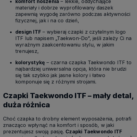
komfort noszenia
– lekkie, oddychające
materiały i dobrze wyprofilowany daszek
zapewnią wygodę zarówno podczas aktywności
fizycznej, jak i na co dzień,
design ITF
– wybieraj czapki z czytelnym logo
ITF lub napisem „Taekwon-Do”, jeśli zależy Ci na
wyraźnym zaakcentowaniu stylu, w jakim
trenujesz,
kolorystykę
– czarna czapka Taekwondo ITF to
najbardziej uniwersalna opcja, która nie brudzi
się tak szybko jak jasne kolory i łatwo
komponuje się z różnymi strojami.
Czapki Taekwondo ITF – mały detal,
duża różnica
Choć czapka to drobny element wyposażenia, potrafi
znacząco wpłynąć na komfort i sposób, w jaki
prezentujesz swoją pasję.
Czapki Taekwondo ITF