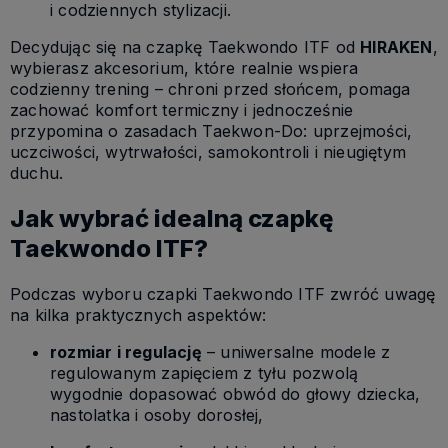
i codziennych stylizacji.
Decydując się na czapkę Taekwondo ITF od
HIRAKEN
,
wybierasz akcesorium, które realnie wspiera
codzienny trening – chroni przed słońcem, pomaga
zachować komfort termiczny i jednocześnie
przypomina o zasadach Taekwon-Do: uprzejmości,
uczciwości, wytrwałości, samokontroli i nieugiętym
duchu.
Jak wybrać idealną czapkę
Taekwondo ITF?
Podczas wyboru czapki Taekwondo ITF zwróć uwagę
na kilka praktycznych aspektów:
rozmiar i regulację
– uniwersalne modele z
regulowanym zapięciem z tyłu pozwolą
wygodnie dopasować obwód do głowy dziecka,
nastolatka i osoby dorosłej,