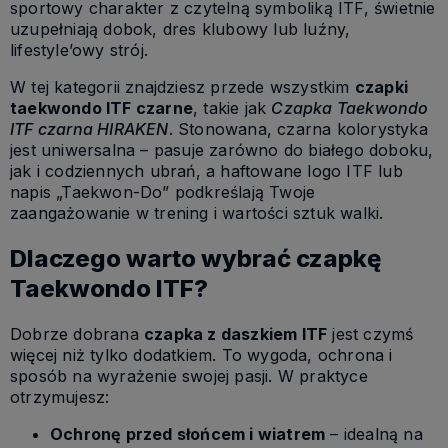
sportowy charakter z czytelną symboliką ITF, świetnie
uzupełniają dobok, dres klubowy lub luźny,
lifestyle’owy strój.
W tej kategorii znajdziesz przede wszystkim
czapki
taekwondo ITF czarne
, takie jak
Czapka Taekwondo
ITF czarna HIRAKEN
. Stonowana, czarna kolorystyka
jest uniwersalna – pasuje zarówno do białego doboku,
jak i codziennych ubrań, a haftowane logo ITF lub
napis „Taekwon-Do” podkreślają Twoje
zaangażowanie w trening i wartości sztuk walki.
Dlaczego warto wybrać czapkę
Taekwondo ITF?
Dobrze dobrana
czapka z daszkiem ITF
jest czymś
więcej niż tylko dodatkiem. To wygoda, ochrona i
sposób na wyrażenie swojej pasji. W praktyce
otrzymujesz:
Ochronę przed słońcem i wiatrem
– idealną na