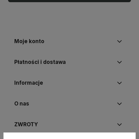
Moje konto
Płatności i dostawa
Informacje
O nas
ZWROTY