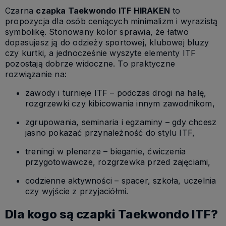
Czarna
czapka Taekwondo ITF HIRAKEN
to
propozycja dla osób ceniących minimalizm i wyrazistą
symbolikę. Stonowany kolor sprawia, że łatwo
dopasujesz ją do odzieży sportowej, klubowej bluzy
czy kurtki, a jednocześnie wyszyte elementy ITF
pozostają dobrze widoczne. To praktyczne
rozwiązanie na:
zawody i turnieje ITF – podczas drogi na halę,
rozgrzewki czy kibicowania innym zawodnikom,
zgrupowania, seminaria i egzaminy – gdy chcesz
jasno pokazać przynależność do stylu ITF,
treningi w plenerze – bieganie, ćwiczenia
przygotowawcze, rozgrzewka przed zajęciami,
codzienne aktywności – spacer, szkoła, uczelnia
czy wyjście z przyjaciółmi.
Dla kogo są czapki Taekwondo ITF?