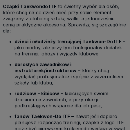
Czapki Taekwondo ITF
to świetny wybór dla osób,
które chcą na co dzień mieć przy sobie element
związany z ulubioną sztuką walki, a jednocześnie
cenią praktyczne akcesoria. Sprawdzą się szczególnie
dla:
dzieci i młodzieży trenującej Taekwon-Do ITF
–
jako modny, ale przy tym funkcjonalny dodatek
na treningi, obozy i wyjazdy klubowe,
dorosłych zawodników i
instruktorek/instruktorów
– którzy chcą
wyglądać profesjonalnie i spójnie z wizerunkiem
szkoły lub klubu,
rodziców – kibiców
– kibicujących swoim
dzieciom na zawodach, a przy okazji
podkreślających wsparcie dla ich pasji,
fanów Taekwon-Do ITF
– nawet jeśli dopiero
planujesz rozpocząć treningi, czapka z logo ITF
może być pierwszym krokiem do wejścia w świat