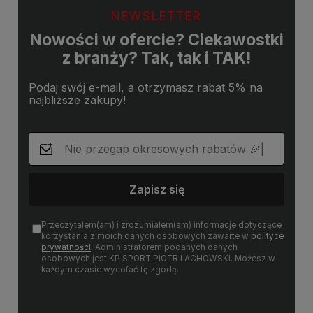
NEWSLETTER
Nowości w ofercie? Ciekawostki
z branży? Tak, tak i TAK!
Podaj swój e-mail, a otrzymasz rabat 5% na
najbliższe zakupy!
Zapisz się
Przeczytałem(am) i zrozumiałem(am) informacje dotyczące
korzystania z moich danych osobowych zawarte w
polityce
prywatności
. Administratorem podanych danych
osobowych jest KP SPORT PIOTR LACHOWSKI. Możesz w
każdym czasie wycofać tę zgodę.