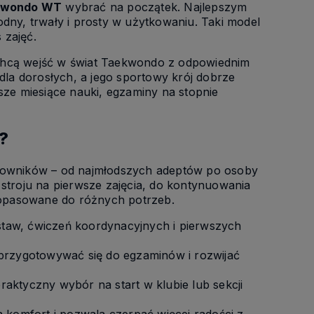
ekwondo WT
wybrać na początek. Najlepszym
dny, trwały i prosty w użytkowaniu. Taki model
 zajęć.
 chcą wejść w świat Taekwondo z odpowiednim
dla dorosłych, a jego sportowy krój dobrze
e miesiące nauki, egzaminy na stopnie
?
kowników – od najmłodszych adeptów po osoby
z stroju na pierwsze zajęcia, do kontynuowania
dopasowane do różnych potrzeb.
staw, ćwiczeń koordynacyjnych i pierwszych
przygotowywać się do egzaminów i rozwijać
aktyczny wybór na start w klubie lub sekcji