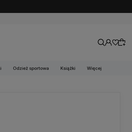
i
Odzież sportowa
Książki
Więcej