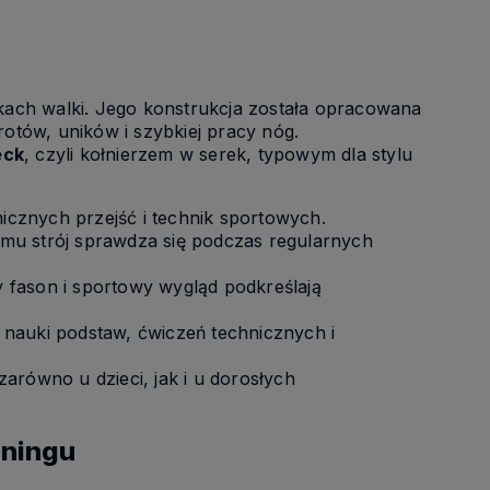
ach walki. Jego konstrukcja została opracowana
tów, uników i szybkiej pracy nóg.
eck
, czyli kołnierzem w serek, typowym dla stylu
cznych przejść i technik sportowych.
zemu strój sprawdza się podczas regularnych
y fason i sportowy wygląd podkreślają
nauki podstaw, ćwiczeń technicznych i
arówno u dzieci, jak i u dorosłych
eningu