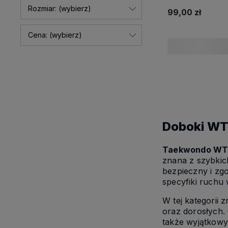
Rozmiar: (wybierz)
99,00 zł
Cena: (wybierz)
Doboki WT 
Taekwondo W
znana z szybkich
bezpieczny i zg
specyfiki ruchu
W tej kategorii 
oraz dorosłych.
także wyjątkow