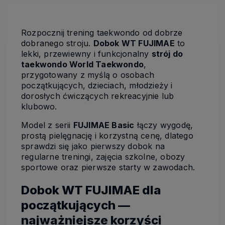
Rozpocznij trening taekwondo od dobrze
dobranego stroju.
Dobok WT FUJIMAE
to
lekki, przewiewny i funkcjonalny
strój do
taekwondo World Taekwondo
,
przygotowany z myślą o osobach
początkujących, dzieciach, młodzieży i
dorosłych ćwiczących rekreacyjnie lub
klubowo.
Model z serii
FUJIMAE Basic
łączy wygodę,
prostą pielęgnację i korzystną cenę, dlatego
sprawdzi się jako pierwszy dobok na
regularne treningi, zajęcia szkolne, obozy
sportowe oraz pierwsze starty w zawodach.
Dobok WT FUJIMAE dla
początkujących —
najważniejsze korzyści