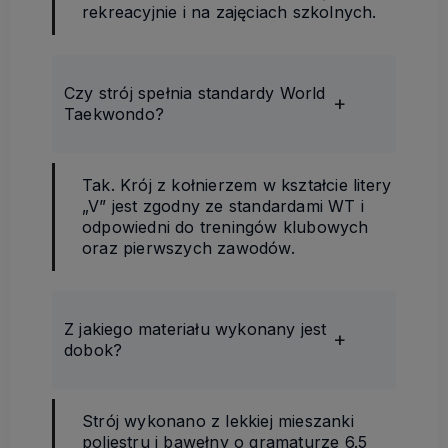
rekreacyjnie i na zajęciach szkolnych.
Czy strój spełnia standardy World
Taekwondo?
Tak. Krój z kołnierzem w kształcie litery
„V” jest zgodny ze standardami WT i
odpowiedni do treningów klubowych
oraz pierwszych zawodów.
Z jakiego materiału wykonany jest
dobok?
Strój wykonano z lekkiej mieszanki
poliestru i bawełny o gramaturze 6.5