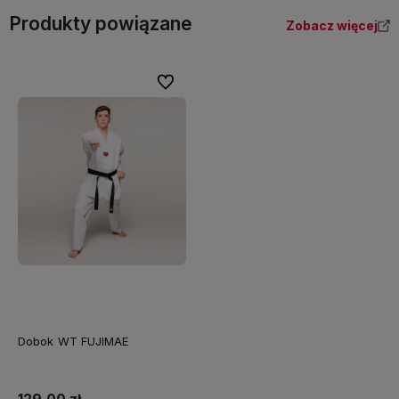
Produkty powiązane
Zobacz więcej
Do ulubionych
Dobok WT FUJIMAE