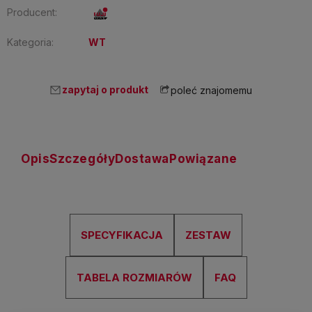
Producent:
Kategoria:
WT
zapytaj o produkt
poleć znajomemu
Opis
Szczegóły
Dostawa
Powiązane
SPECYFIKACJA
ZESTAW
TABELA ROZMIARÓW
FAQ