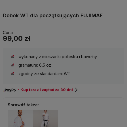
Dobok WT dla początkujących FUJIMAE
Cena:
99,00 zł
wykonany z mieszanki poliestru i bawełny
gramatura: 6,5 oz
zgodny ze standardami WT
・Kup teraz i zapłać za 30 dni
Sprawdź także: