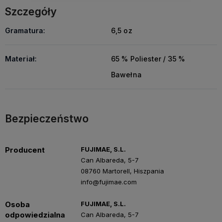
Szczegóły
Gramatura:
6,5 oz
Materiał:
65 % Poliester / 35 %
Bawełna
Bezpieczeństwo
Producent
FUJIMAE, S.L.
Can Albareda, 5-7
08760 Martorell, Hiszpania
info@fujimae.com
Osoba
FUJIMAE, S.L.
odpowiedzialna
Can Albareda, 5-7