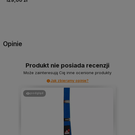
129,00 zł
Do koszyka
Opinie
Produkt nie posiada recenzji
Może zainteresują Cię inne ocenione produkty
Jak zbieramy opinie?
podgląd