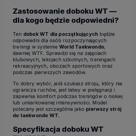
Zastosowanie doboku WT —
dla kogo będzie odpowiedni?
Ten
dobok WT dla początkujących
będzie
odpowiedni dla osób rozpoczynających
treningi w systemie
World Taekwondo
,
dawniej WTF. Sprawdzi się na zajęciach
klubowych, lekcjach szkolnych, treningach
rekreacyjnych, obozach sportowych oraz
podczas pierwszych zawodów.
To dobry wybór, jeśli szukasz stroju, który nie
ogranicza ruchów, jest łatwy w pielęgnacji i
zapewnia komfort podczas treningów o niskiej
lub umiarkowanej intensywności. Model
polecany jest szczególnie jako
pierwszy strój
do taekwondo WT
.
Specyfikacja doboku WT