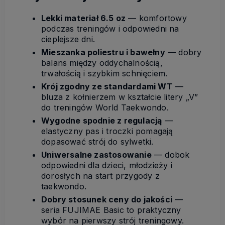
Lekki materiał 6.5 oz
— komfortowy
podczas treningów i odpowiedni na
cieplejsze dni.
Mieszanka poliestru i bawełny
— dobry
balans między oddychalnością,
trwałością i szybkim schnięciem.
Krój zgodny ze standardami WT
—
bluza z kołnierzem w kształcie litery „V”
do treningów World Taekwondo.
Wygodne spodnie z regulacją
—
elastyczny pas i troczki pomagają
dopasować strój do sylwetki.
Uniwersalne zastosowanie
— dobok
odpowiedni dla dzieci, młodzieży i
dorosłych na start przygody z
taekwondo.
Dobry stosunek ceny do jakości
—
seria FUJIMAE Basic to praktyczny
wybór na pierwszy strój treningowy.