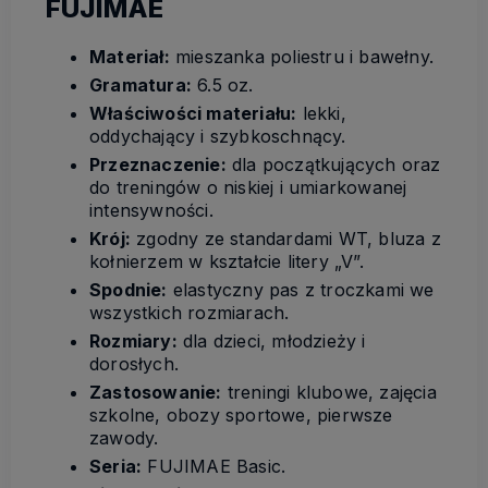
FUJIMAE
Materiał:
mieszanka poliestru i bawełny.
Gramatura:
6.5 oz.
Właściwości materiału:
lekki,
oddychający i szybkoschnący.
Przeznaczenie:
dla początkujących oraz
do treningów o niskiej i umiarkowanej
intensywności.
Krój:
zgodny ze standardami WT, bluza z
kołnierzem w kształcie litery „V”.
Spodnie:
elastyczny pas z troczkami we
wszystkich rozmiarach.
Rozmiary:
dla dzieci, młodzieży i
dorosłych.
Zastosowanie:
treningi klubowe, zajęcia
szkolne, obozy sportowe, pierwsze
zawody.
Seria:
FUJIMAE Basic.