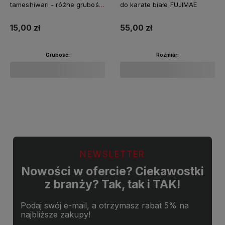
tameshiwari - różne grubości
do karate białe FUJIMAE
FUJIMAE
15,00 zł
55,00 zł
Grubość:
Rozmiar:
Do koszyka
Do koszyka
NEWSLETTER
Nowości w ofercie? Ciekawostki
z branży? Tak, tak i TAK!
Podaj swój e-mail, a otrzymasz rabat 5% na
najbliższe zakupy!