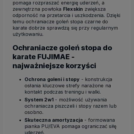
pomaga rozpraszać energię uderzeń, a
zewnętrzna powłoka
Flexskin
zwiększa
odporność na przetarcia i uszkodzenia. Dzięki
temu ochraniacze goleń stopa czarne do
karate dobrze sprawdzą się przy regularnym
użytkowaniu.
Ochraniacze goleń stopa do
karate FUJIMAE -
najważniejsze korzyści
Ochrona goleni i stopy
- konstrukcja
osłania kluczowe strefy narażone na
kontakt podczas treningu i walki.
System 2w1
- możliwość używania
ochraniacza piszczeli i stopy razem lub
osobno.
Skuteczna amortyzacja
- formowana
pianka PU/EVA pomaga ograniczać siłę
uderzeń.