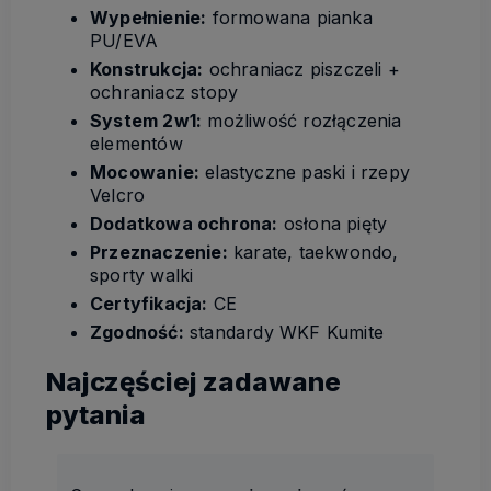
Wypełnienie:
formowana pianka
PU/EVA
Konstrukcja:
ochraniacz piszczeli +
ochraniacz stopy
System 2w1:
możliwość rozłączenia
elementów
Mocowanie:
elastyczne paski i rzepy
Velcro
Dodatkowa ochrona:
osłona pięty
Przeznaczenie:
karate, taekwondo,
sporty walki
Certyfikacja:
CE
Zgodność:
standardy WKF Kumite
Najczęściej zadawane
pytania