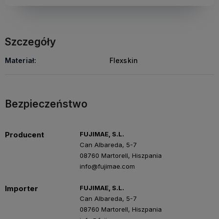
Szczegóły
Materiał:
Flexskin
Bezpieczeństwo
Producent
FUJIMAE, S.L.
Can Albareda, 5-7
08760 Martorell, Hiszpania
info@fujimae.com
Importer
FUJIMAE, S.L.
Can Albareda, 5-7
08760 Martorell, Hiszpania