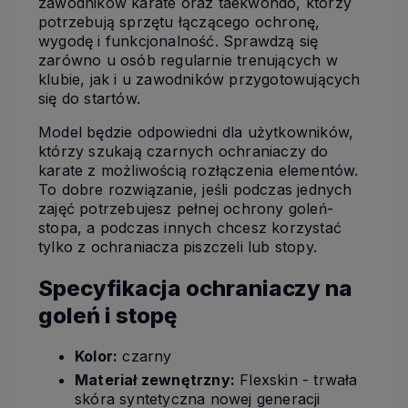
zawodników karate oraz taekwondo, którzy
potrzebują sprzętu łączącego ochronę,
wygodę i funkcjonalność. Sprawdzą się
zarówno u osób regularnie trenujących w
klubie, jak i u zawodników przygotowujących
się do startów.
Model będzie odpowiedni dla użytkowników,
którzy szukają czarnych ochraniaczy do
karate z możliwością rozłączenia elementów.
To dobre rozwiązanie, jeśli podczas jednych
zajęć potrzebujesz pełnej ochrony goleń-
stopa, a podczas innych chcesz korzystać
tylko z ochraniacza piszczeli lub stopy.
Specyfikacja ochraniaczy na
goleń i stopę
Kolor:
czarny
Materiał zewnętrzny:
Flexskin - trwała
skóra syntetyczna nowej generacji