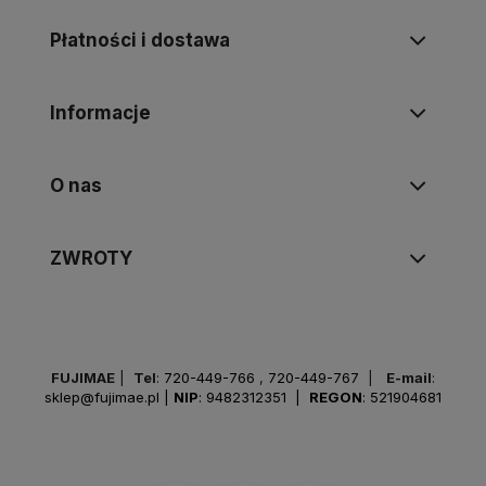
Płatności i dostawa
Informacje
O nas
ZWROTY
FUJIMAE
|
Tel
:
720-449-766
,
720-449-767
|
E-mail
:
sklep@fujimae.pl
|
NIP
: 9482312351 |
REGON
: 521904681