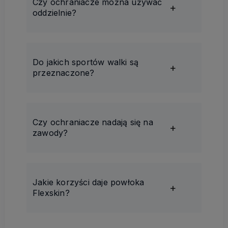
Czy ochraniacze można używać
oddzielnie?
Do jakich sportów walki są
przeznaczone?
Czy ochraniacze nadają się na
zawody?
Jakie korzyści daje powłoka
Flexskin?