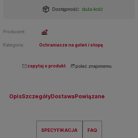
Dostępność:
duża ilość
Producent:
Kategoria:
Ochraniacze na goleń i stopę
zapytaj o produkt
poleć znajomemu
Opis
Szczegóły
Dostawa
Powiązane
SPECYFIKACJA
FAQ