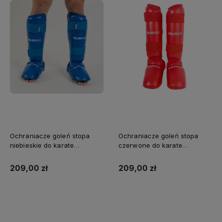
Ochraniacze goleń stopa
Ochraniacze goleń stopa
niebieskie do karate
czerwone do karate
Advantage FUJIMAE
Advantage FUJIMAE
209,00 zł
209,00 zł
Do koszyka
Do koszyka