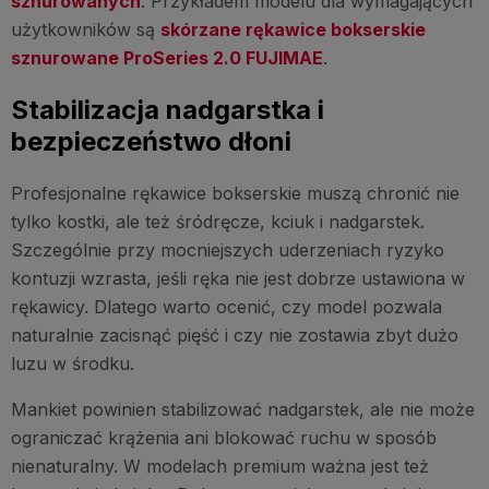
sznurowanych
. Przykładem modelu dla wymagających
użytkowników są
skórzane rękawice bokserskie
sznurowane ProSeries 2.0 FUJIMAE
.
Stabilizacja nadgarstka i
bezpieczeństwo dłoni
Profesjonalne rękawice bokserskie muszą chronić nie
tylko kostki, ale też śródręcze, kciuk i nadgarstek.
Szczególnie przy mocniejszych uderzeniach ryzyko
kontuzji wzrasta, jeśli ręka nie jest dobrze ustawiona w
rękawicy. Dlatego warto ocenić, czy model pozwala
naturalnie zacisnąć pięść i czy nie zostawia zbyt dużo
luzu w środku.
Mankiet powinien stabilizować nadgarstek, ale nie może
ograniczać krążenia ani blokować ruchu w sposób
nienaturalny. W modelach premium ważna jest też