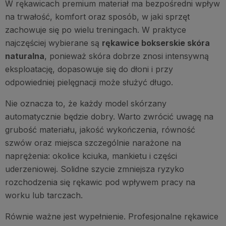
W rękawicach premium materiał ma bezpośredni wpływ
na trwałość, komfort oraz sposób, w jaki sprzęt
zachowuje się po wielu treningach. W praktyce
najczęściej wybierane są
rękawice bokserskie skóra
naturalna
, ponieważ skóra dobrze znosi intensywną
eksploatację, dopasowuje się do dłoni i przy
odpowiedniej pielęgnacji może służyć długo.
Nie oznacza to, że każdy model skórzany
automatycznie będzie dobry. Warto zwrócić uwagę na
grubość materiału, jakość wykończenia, równość
szwów oraz miejsca szczególnie narażone na
naprężenia: okolice kciuka, mankietu i części
uderzeniowej. Solidne szycie zmniejsza ryzyko
rozchodzenia się rękawic pod wpływem pracy na
worku lub tarczach.
Równie ważne jest wypełnienie. Profesjonalne rękawice