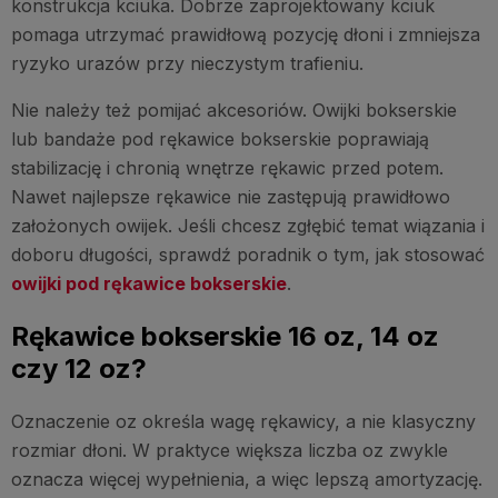
konstrukcja kciuka. Dobrze zaprojektowany kciuk
pomaga utrzymać prawidłową pozycję dłoni i zmniejsza
ryzyko urazów przy nieczystym trafieniu.
Nie należy też pomijać akcesoriów. Owijki bokserskie
lub bandaże pod rękawice bokserskie poprawiają
stabilizację i chronią wnętrze rękawic przed potem.
Nawet najlepsze rękawice nie zastępują prawidłowo
założonych owijek. Jeśli chcesz zgłębić temat wiązania i
doboru długości, sprawdź poradnik o tym, jak stosować
owijki pod rękawice bokserskie
.
Rękawice bokserskie 16 oz, 14 oz
czy 12 oz?
Oznaczenie oz określa wagę rękawicy, a nie klasyczny
rozmiar dłoni. W praktyce większa liczba oz zwykle
oznacza więcej wypełnienia, a więc lepszą amortyzację.