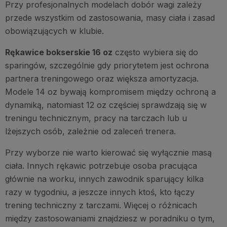
Przy profesjonalnych modelach dobór wagi zależy
przede wszystkim od zastosowania, masy ciała i zasad
obowiązujących w klubie.
Rękawice bokserskie 16 oz
często wybiera się do
sparingów, szczególnie gdy priorytetem jest ochrona
partnera treningowego oraz większa amortyzacja.
Modele 14 oz bywają kompromisem między ochroną a
dynamiką, natomiast 12 oz częściej sprawdzają się w
treningu technicznym, pracy na tarczach lub u
lżejszych osób, zależnie od zaleceń trenera.
Przy wyborze nie warto kierować się wyłącznie masą
ciała. Innych rękawic potrzebuje osoba pracująca
głównie na worku, innych zawodnik sparujący kilka
razy w tygodniu, a jeszcze innych ktoś, kto łączy
trening techniczny z tarczami. Więcej o różnicach
między zastosowaniami znajdziesz w poradniku o tym,