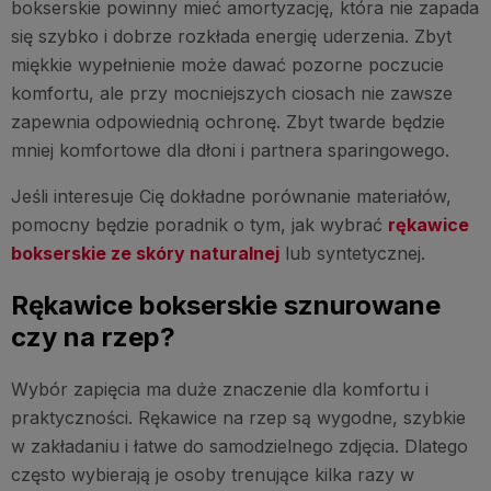
bokserskie powinny mieć amortyzację, która nie zapada
się szybko i dobrze rozkłada energię uderzenia. Zbyt
miękkie wypełnienie może dawać pozorne poczucie
komfortu, ale przy mocniejszych ciosach nie zawsze
zapewnia odpowiednią ochronę. Zbyt twarde będzie
mniej komfortowe dla dłoni i partnera sparingowego.
Jeśli interesuje Cię dokładne porównanie materiałów,
pomocny będzie poradnik o tym, jak wybrać
rękawice
bokserskie ze skóry naturalnej
lub syntetycznej.
Rękawice bokserskie sznurowane
czy na rzep?
Wybór zapięcia ma duże znaczenie dla komfortu i
praktyczności. Rękawice na rzep są wygodne, szybkie
w zakładaniu i łatwe do samodzielnego zdjęcia. Dlatego
często wybierają je osoby trenujące kilka razy w