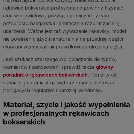
Najważniejsza różnica dotyczy stabilności. Dobre
rękawice bokserskie profesjonalne powinny trzymać
dłoń w prawidłowej pozycji, ograniczać ryzyko
przeprostu nadgarstka i skutecznie rozpraszać siłę
uderzenia. Ważne jest też wyważenie rękawicy: model
nie powinien ciążyć nienaturalnie na przedniej części
dłoni ani wymuszać nieprawidłowego ułożenia pięści.
Jeśli szukasz szerszego wprowadzenia do typów,
rozmiarów i zastosowań, sprawdź także
główny
poradnik o rękawicach bokserskich
. Ten artykuł
skupia się natomiast na wyborze modeli dla osób
trenujących regularnie i bardziej świadomie.
Materiał, szycie i jakość wypełnienia
w profesjonalnych rękawicach
bokserskich