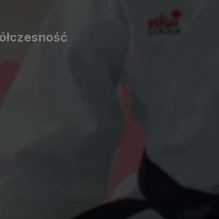
spółczesność