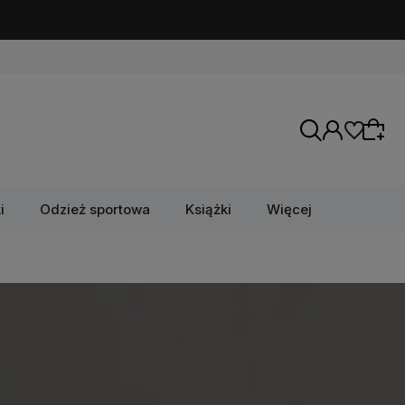
i
Odzież sportowa
Książki
Więcej