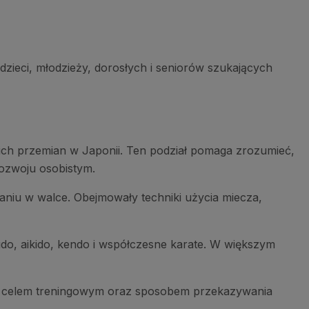
 dzieci, młodzieży, dorosłych i seniorów szukających
kich przemian w Japonii. Ten podział pomaga zrozumieć,
rozwoju osobistym.
aniu w walce. Obejmowały techniki użycia miecza,
udo, aikido, kendo i współczesne karate. W większym
iast celem treningowym oraz sposobem przekazywania