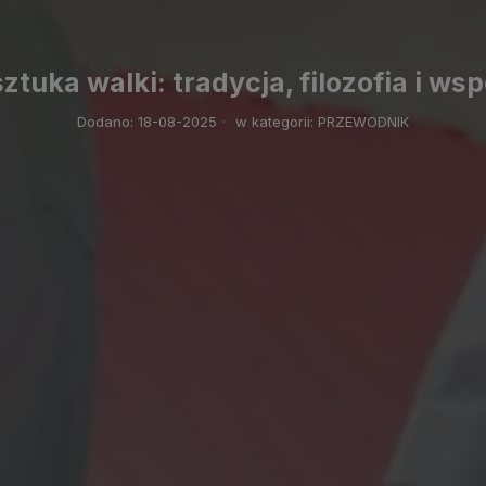
tuka walki: tradycja, filozofia i w
Dodano:
18-08-2025
·
w kategorii:
PRZEWODNIK