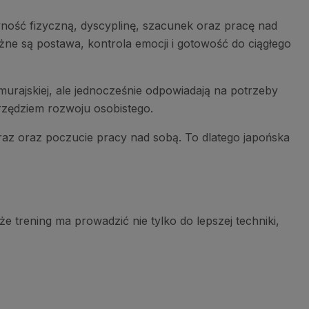
ność fizyczną, dyscyplinę, szacunek oraz pracę nad
ne są postawa, kontrola emocji i gotowość do ciągłego
 samurajskiej, ale jednocześnie odpowiadają na potrzeby
rzędziem rozwoju osobistego.
eraz oraz poczucie pracy nad sobą. To dlatego japońska
 że trening ma prowadzić nie tylko do lepszej techniki,