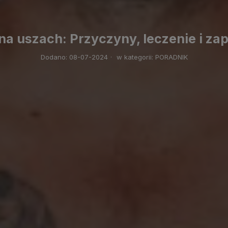
 na uszach: Przyczyny, leczenie i za
Dodano:
08-07-2024
·
w kategorii:
PORADNIK