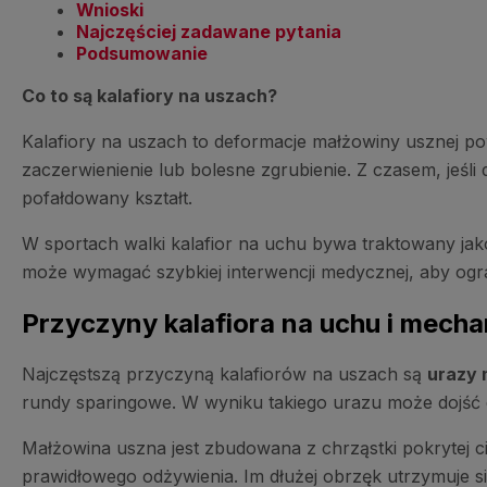
Wnioski
Najczęściej zadawane pytania
Podsumowanie
Co to są kalafiory na uszach?
Kalafiory na uszach to deformacje małżowiny usznej 
zaczerwienienie lub bolesne zgrubienie. Z czasem, jeśli
pofałdowany kształt.
W sportach walki kalafior na uchu bywa traktowany jak
może wymagać szybkiej interwencji medycznej, aby ogra
Przyczyny kalafiora na uchu i mec
Najczęstszą przyczyną kalafiorów na uszach są
urazy
rundy sparingowe. W wyniku takiego urazu może dojść
Małżowina uszna jest zbudowana z chrząstki pokrytej 
prawidłowego odżywienia. Im dłużej obrzęk utrzymuje si