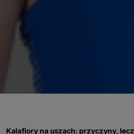
Kalafiory na uszach: przyczyny, lecz