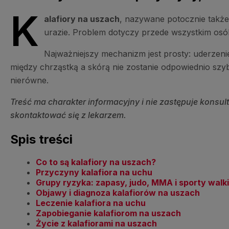
K
alafiory na uszach
, nazywane potocznie także 
urazie. Problem dotyczy przede wszystkim osób
Najważniejszy mechanizm jest prosty: uderzen
między chrząstką a skórą nie zostanie odpowiednio szyb
nierówne.
Treść ma charakter informacyjny i nie zastępuje konsul
skontaktować się z lekarzem.
Spis treści
Co to są kalafiory na uszach?
Przyczyny kalafiora na uchu
Grupy ryzyka: zapasy, judo, MMA i sporty walki
Objawy i diagnoza kalafiorów na uszach
Leczenie kalafiora na uchu
Zapobieganie kalafiorom na uszach
Życie z kalafiorami na uszach