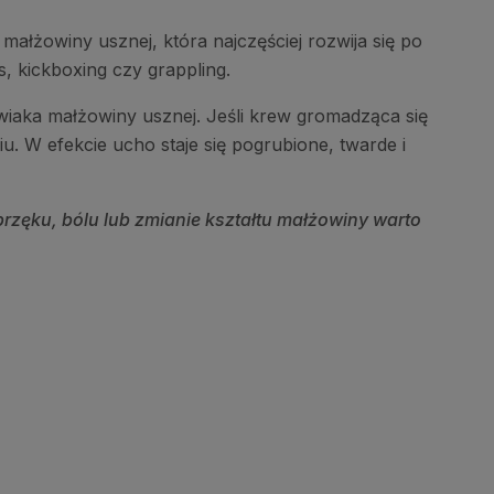
małżowiny usznej, która najczęściej rozwija się po
, kickboxing czy grappling.
iaka małżowiny usznej. Jeśli krew gromadząca się
u. W efekcie ucho staje się pogrubione, twarde i
brzęku, bólu lub zmianie kształtu małżowiny warto