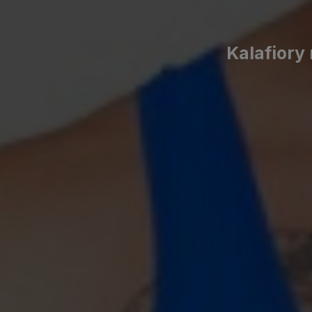
Kalafiory