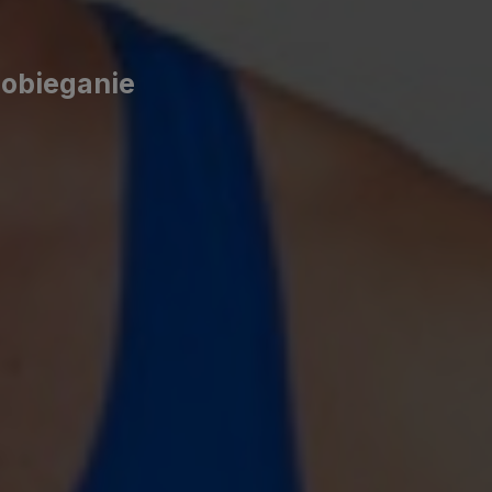
pobieganie