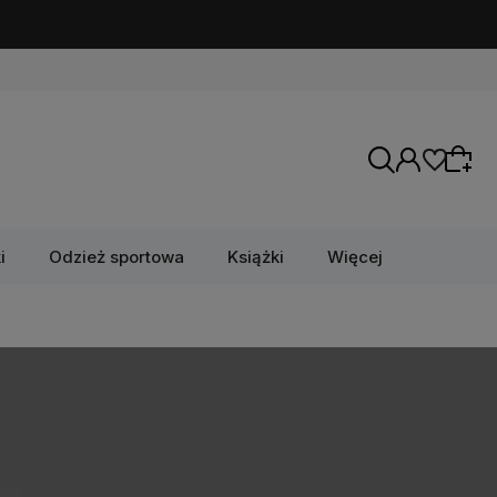
i
Odzież sportowa
Książki
Więcej