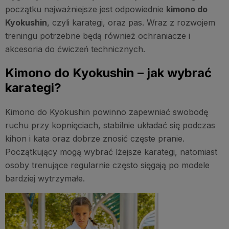
początku najważniejsze jest odpowiednie
kimono do
Kyokushin
, czyli karategi, oraz pas. Wraz z rozwojem
treningu potrzebne będą również ochraniacze i
akcesoria do ćwiczeń technicznych.
Kimono do Kyokushin – jak wybrać
karategi?
Kimono do Kyokushin powinno zapewniać swobodę
ruchu przy kopnięciach, stabilnie układać się podczas
kihon i kata oraz dobrze znosić częste pranie.
Początkujący mogą wybrać lżejsze karategi, natomiast
osoby trenujące regularnie często sięgają po modele
bardziej wytrzymałe.