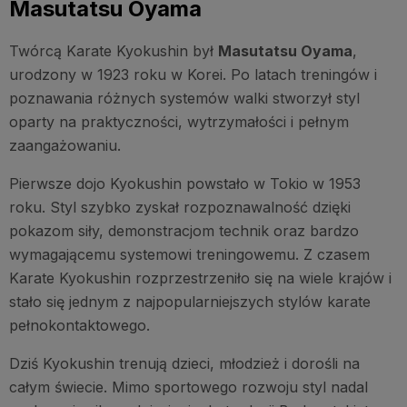
Masutatsu Oyama
Twórcą Karate Kyokushin był
Masutatsu Oyama
,
urodzony w 1923 roku w Korei. Po latach treningów i
poznawania różnych systemów walki stworzył styl
oparty na praktyczności, wytrzymałości i pełnym
zaangażowaniu.
Pierwsze dojo Kyokushin powstało w Tokio w 1953
roku. Styl szybko zyskał rozpoznawalność dzięki
pokazom siły, demonstracjom technik oraz bardzo
wymagającemu systemowi treningowemu. Z czasem
Karate Kyokushin rozprzestrzeniło się na wiele krajów i
stało się jednym z najpopularniejszych stylów karate
pełnokontaktowego.
Dziś Kyokushin trenują dzieci, młodzież i dorośli na
całym świecie. Mimo sportowego rozwoju styl nadal