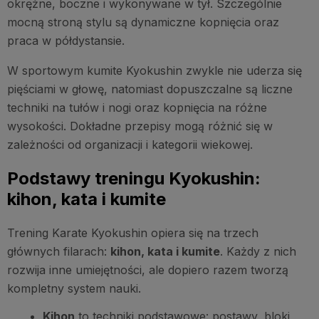
okrężne, boczne i wykonywane w tył. Szczególnie
mocną stroną stylu są dynamiczne kopnięcia oraz
praca w półdystansie.
W sportowym kumite Kyokushin zwykle nie uderza się
pięściami w głowę, natomiast dopuszczalne są liczne
techniki na tułów i nogi oraz kopnięcia na różne
wysokości. Dokładne przepisy mogą różnić się w
zależności od organizacji i kategorii wiekowej.
Podstawy treningu Kyokushin:
kihon, kata i kumite
Trening Karate Kyokushin opiera się na trzech
głównych filarach:
kihon, kata i kumite
. Każdy z nich
rozwija inne umiejętności, ale dopiero razem tworzą
kompletny system nauki.
Kihon
to techniki podstawowe: postawy, bloki,