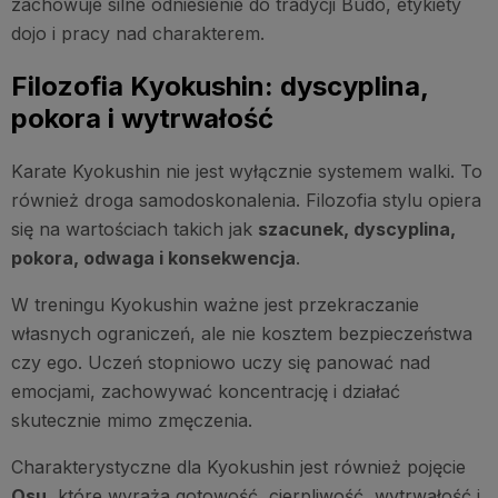
zachowuje silne odniesienie do tradycji Budo, etykiety
dojo i pracy nad charakterem.
Filozofia Kyokushin: dyscyplina,
pokora i wytrwałość
Karate Kyokushin nie jest wyłącznie systemem walki. To
również droga samodoskonalenia. Filozofia stylu opiera
się na wartościach takich jak
szacunek, dyscyplina,
pokora, odwaga i konsekwencja
.
W treningu Kyokushin ważne jest przekraczanie
własnych ograniczeń, ale nie kosztem bezpieczeństwa
czy ego. Uczeń stopniowo uczy się panować nad
emocjami, zachowywać koncentrację i działać
skutecznie mimo zmęczenia.
Charakterystyczne dla Kyokushin jest również pojęcie
Osu
, które wyraża gotowość, cierpliwość, wytrwałość i