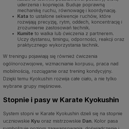
uderzenia i kopnięcia. Buduje poprawną
mechanikę ruchu, równowagę i koordynację.
Kata
to ustalone sekwencje ruchów, które
rozwijają precyzję, rytm, oddech, koncentrację i
zrozumienie zastosowań technik.
Kumite
to walka lub ćwiczenia z partnerem.
Uczy dystansu, timingu, odporności, reakcji oraz
praktycznego wykorzystania technik.
W treningu pojawiają się również ćwiczenia
ogólnorozwojowe, wzmacnianie korpusu, praca nad
mobilnością, rozciąganie oraz trening kondycyjny.
Dzięki temu Kyokushin rozwija całe ciało, a nie tylko
wybrane grupy mięśniowe.
Stopnie i pasy w Karate Kyokushin
System stopni w Karate Kyokushin dzieli się na stopnie
uczniowskie
Kyu
oraz mistrzowskie
Dan
. Kolor pasa
symbolizuje poziom zaawansowania, doświadczenie i