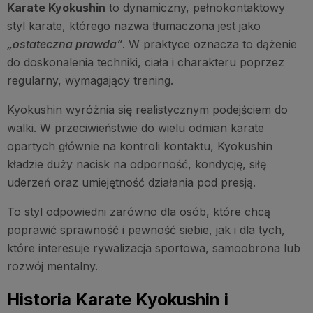
Karate Kyokushin
to dynamiczny, pełnokontaktowy
styl karate, którego nazwa tłumaczona jest jako
„ostateczna prawda”
. W praktyce oznacza to dążenie
do doskonalenia techniki, ciała i charakteru poprzez
regularny, wymagający trening.
Kyokushin wyróżnia się realistycznym podejściem do
walki. W przeciwieństwie do wielu odmian karate
opartych głównie na kontroli kontaktu, Kyokushin
kładzie duży nacisk na odporność, kondycję, siłę
uderzeń oraz umiejętność działania pod presją.
To styl odpowiedni zarówno dla osób, które chcą
poprawić sprawność i pewność siebie, jak i dla tych,
które interesuje rywalizacja sportowa, samoobrona lub
rozwój mentalny.
Historia Karate Kyokushin i