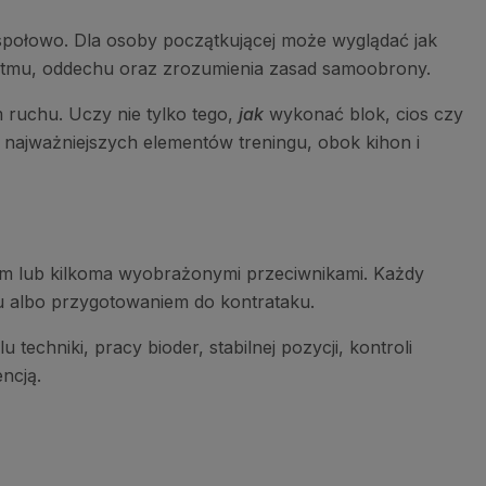
połowo. Dla osoby początkującej może wyglądać jak
i, rytmu, oddechu oraz zrozumienia zasad samoobrony.
 ruchu. Uczy nie tylko tego,
jak
wykonać blok, cios czy
z najważniejszych elementów treningu, obok kihon i
nym lub kilkoma wyobrażonymi przeciwnikami. Każdy
su albo przygotowaniem do kontrataku.
echniki, pracy bioder, stabilnej pozycji, kontroli
ncją.