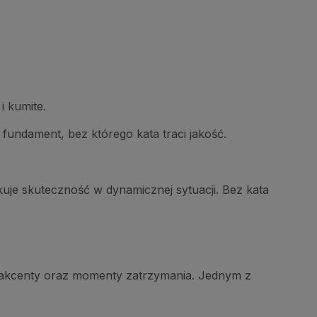
i kumite.
fundament, bez którego kata traci jakość.
ikuje skuteczność w dynamicznej sytuacji. Bez kata
o, akcenty oraz momenty zatrzymania. Jednym z