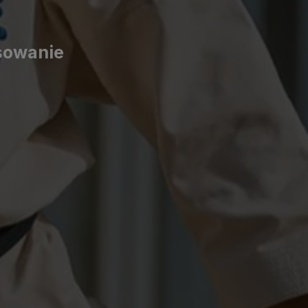
osowanie