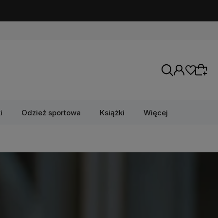
i
Odzież sportowa
Książki
Więcej