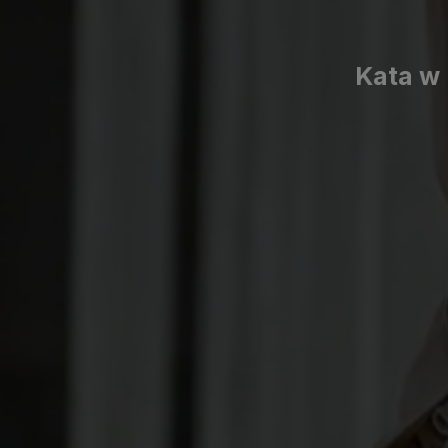
Kata w 