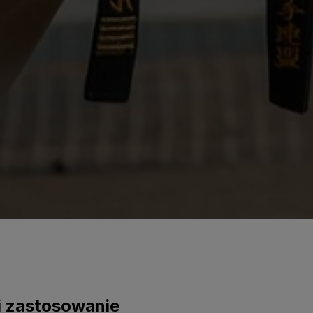
 i zastosowanie