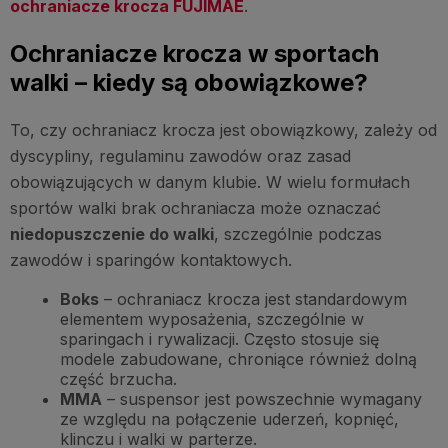
ochraniacze krocza FUJIMAE
.
Ochraniacze krocza w sportach
walki – kiedy są obowiązkowe?
To, czy ochraniacz krocza jest obowiązkowy, zależy od
dyscypliny, regulaminu zawodów oraz zasad
obowiązujących w danym klubie. W wielu formułach
sportów walki brak ochraniacza może oznaczać
niedopuszczenie do walki
, szczególnie podczas
zawodów i sparingów kontaktowych.
Boks
– ochraniacz krocza jest standardowym
elementem wyposażenia, szczególnie w
sparingach i rywalizacji. Często stosuje się
modele zabudowane, chroniące również dolną
część brzucha.
MMA
– suspensor jest powszechnie wymagany
ze względu na połączenie uderzeń, kopnięć,
klinczu i walki w parterze.