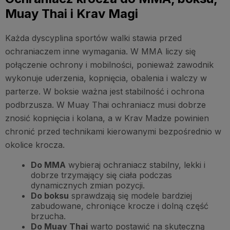
Muay Thai i Krav Magi
Każda dyscyplina sportów walki stawia przed
ochraniaczem inne wymagania. W MMA liczy się
połączenie ochrony i mobilności, ponieważ zawodnik
wykonuje uderzenia, kopnięcia, obalenia i walczy w
parterze. W boksie ważna jest stabilność i ochrona
podbrzusza. W Muay Thai ochraniacz musi dobrze
znosić kopnięcia i kolana, a w Krav Madze powinien
chronić przed technikami kierowanymi bezpośrednio w
okolice krocza.
Do MMA
wybieraj ochraniacz stabilny, lekki i
dobrze trzymający się ciała podczas
dynamicznych zmian pozycji.
Do boksu
sprawdzają się modele bardziej
zabudowane, chroniące krocze i dolną część
brzucha.
Do Muay Thai
warto postawić na skuteczną