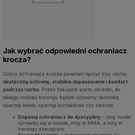
Jak wybrać odpowiedni ochraniacz
krocza?
Dobry ochraniacz krocza powinien łączyć trzy cechy:
skuteczną ochronę, stabilne dopasowanie i komfort
podczas ruchu
. Przed zakupem warto określić, do
jakiego rodzaju treningu będzie używany: technika,
sparingi lekkie, sparingi kontaktowe czy zawody.
Dopasuj ochraniacz do dyscypliny
– inny model
sprawdzi się w boksie, inny w MMA, a inny w
treningu dziecięcym.
Sprawdź rozmiar
– ochraniacz nie może się