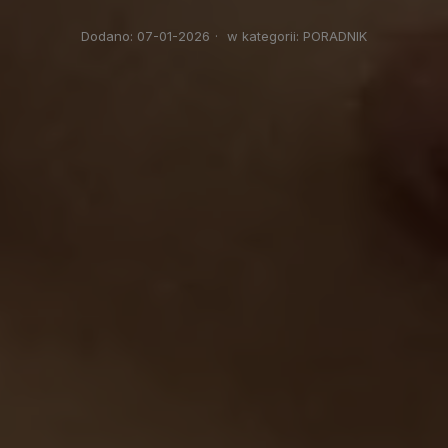
Dodano:
07-01-2026
·
w kategorii:
PORADNIK