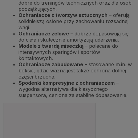
dobre do treningów technicznych oraz dla osób
początkujących.
Ochraniacze z tworzyw sztucznych
– oferują
solidniejszą osłonę przy zachowaniu rozsądnej
wagi.
Ochraniacze żelowe
– dobrze dopasowują się
do ciała i skutecznie amortyzują uderzenia.
Modele z twardą miseczką
– polecane do
intensywnych sparingów i sportów
kontaktowych.
Ochraniacze zabudowane
– stosowane m.in. w
boksie, gdzie ważna jest także ochrona dolnej
części brzucha.
Spodenki kompresyjne z ochraniaczem
–
wygodna alternatywa dla klasycznego
suspensora, ceniona za stabilne dopasowanie.