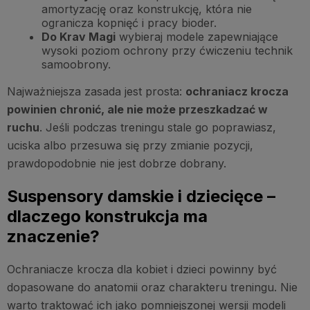
amortyzację oraz konstrukcję, która nie
ogranicza kopnięć i pracy bioder.
Do Krav Magi
wybieraj modele zapewniające
wysoki poziom ochrony przy ćwiczeniu technik
samoobrony.
Najważniejsza zasada jest prosta:
ochraniacz krocza
powinien chronić, ale nie może przeszkadzać w
ruchu
. Jeśli podczas treningu stale go poprawiasz,
uciska albo przesuwa się przy zmianie pozycji,
prawdopodobnie nie jest dobrze dobrany.
Suspensory damskie i dziecięce –
dlaczego konstrukcja ma
znaczenie?
Ochraniacze krocza dla kobiet i dzieci powinny być
dopasowane do anatomii oraz charakteru treningu. Nie
warto traktować ich jako pomniejszonej wersji modeli