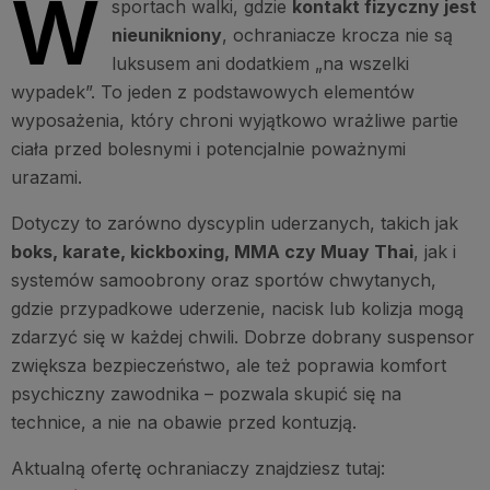
W
sportach walki, gdzie
kontakt fizyczny jest
nieunikniony
, ochraniacze krocza nie są
luksusem ani dodatkiem „na wszelki
wypadek”. To jeden z podstawowych elementów
wyposażenia, który chroni wyjątkowo wrażliwe partie
ciała przed bolesnymi i potencjalnie poważnymi
urazami.
Dotyczy to zarówno dyscyplin uderzanych, takich jak
boks, karate, kickboxing, MMA czy Muay Thai
, jak i
systemów samoobrony oraz sportów chwytanych,
gdzie przypadkowe uderzenie, nacisk lub kolizja mogą
zdarzyć się w każdej chwili. Dobrze dobrany suspensor
zwiększa bezpieczeństwo, ale też poprawia komfort
psychiczny zawodnika – pozwala skupić się na
technice, a nie na obawie przed kontuzją.
Aktualną ofertę ochraniaczy znajdziesz tutaj: