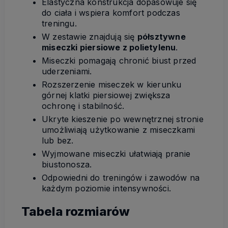
Elastyczna konstrukcja dopasowuje się
do ciała i wspiera komfort podczas
treningu.
W zestawie znajdują się
półsztywne
miseczki piersiowe z polietylenu
.
Miseczki pomagają chronić biust przed
uderzeniami.
Rozszerzenie miseczek w kierunku
górnej klatki piersiowej zwiększa
ochronę i stabilność.
Ukryte kieszenie po wewnętrznej stronie
umożliwiają użytkowanie z miseczkami
lub bez.
Wyjmowane miseczki ułatwiają pranie
biustonosza.
Odpowiedni do treningów i zawodów na
każdym poziomie intensywności.
Tabela rozmiarów