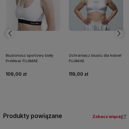
Biustonosz sportowy biały
Ochraniacz biustu dla kobiet
ProWear FUJIMAE
FUJIMAE
109,00 zł
119,00 zł
Do koszyka
Do koszyka
Produkty powiązane
Zobacz więcej