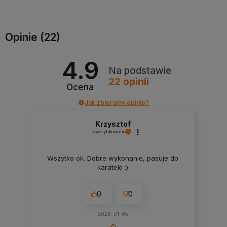
Do koszyka
Do koszyka
Opinie
(22)
4.9
Na podstawie
22
opinii
Ocena
Jak zbieramy opinie?
Krzysztof
zweryfikowano
Wszytko ok. Dobre wykonanie, pasuje do
karateki :)
0
0
2026-01-05