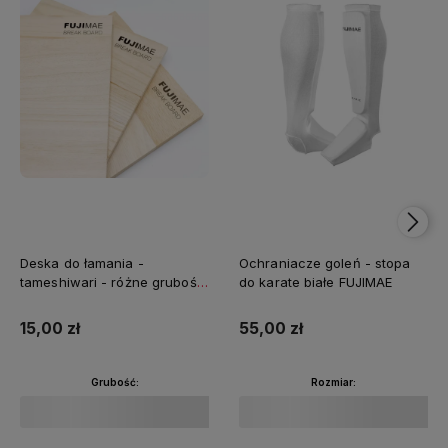
Deska do łamania -
Ochraniacze goleń - stopa
tameshiwari - różne grubości
do karate białe FUJIMAE
FUJIMAE
15,00 zł
55,00 zł
Grubość:
Rozmiar: