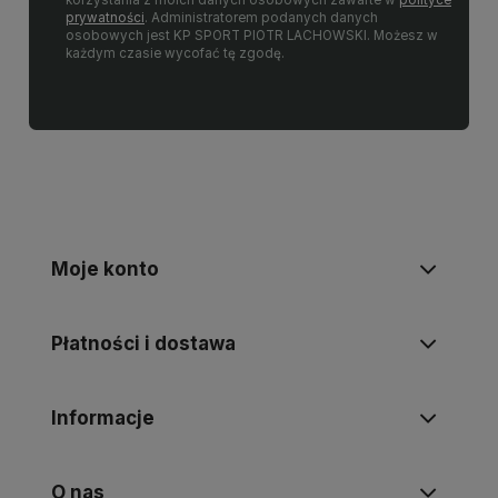
prywatności
. Administratorem podanych danych
osobowych jest KP SPORT PIOTR LACHOWSKI. Możesz w
każdym czasie wycofać tę zgodę.
Moje konto
Płatności i dostawa
Informacje
O nas