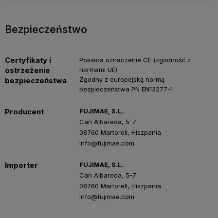
Bezpieczeństwo
Certyfikaty i
Posiada oznaczenie CE (zgodność z
ostrzeżenie
normami UE).
Zgodny z europejską normą
bezpieczeństwa
bezpieczeństwa PN EN13277-1
Producent
FUJIMAE, S.L.
Can Albareda, 5-7
08760 Martorell, Hiszpania
info@fujimae.com
Importer
FUJIMAE, S.L.
Can Albareda, 5-7
08760 Martorell, Hiszpania
info@fujimae.com