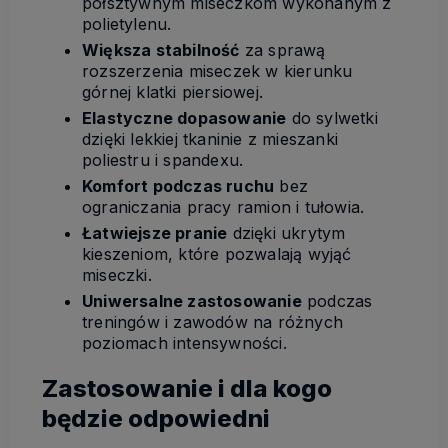
półsztywnym miseczkom wykonanym z
polietylenu.
Większa stabilność
za sprawą
rozszerzenia miseczek w kierunku
górnej klatki piersiowej.
Elastyczne dopasowanie
do sylwetki
dzięki lekkiej tkaninie z mieszanki
poliestru i spandexu.
Komfort podczas ruchu
bez
ograniczania pracy ramion i tułowia.
Łatwiejsze pranie
dzięki ukrytym
kieszeniom, które pozwalają wyjąć
miseczki.
Uniwersalne zastosowanie
podczas
treningów i zawodów na różnych
poziomach intensywności.
Zastosowanie i dla kogo
będzie odpowiedni