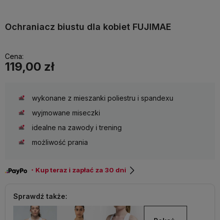
Ochraniacz biustu dla kobiet FUJIMAE
Cena:
119,00 zł
wykonane z mieszanki poliestru i spandexu
wyjmowane miseczki
idealne na zawody i trening
możliwość prania
・Kup teraz i zapłać za 30 dni
Sprawdź także: