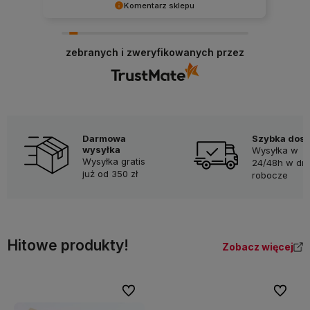
Komentarz sklepu
Bardzo cieszy nas Twoja świetna recenzja!
Ciężko pracujemy, aby sprostać wymaganiom
zebranych i zweryfikowanych przez
klientów takich jak Ty i jesteśmy zadowoleni, że
nam się udało. Mamy nadzieję, że do nas wrócisz
:) Pozdrawiamy
Darmowa
Szybka dos
wysyłka
Wysyłka w
Wysyłka gratis
24/48h w dni
już od 350 zł
robocze
Hitowe produkty!
Zobacz więcej
Do ulubionych
Do ulubi