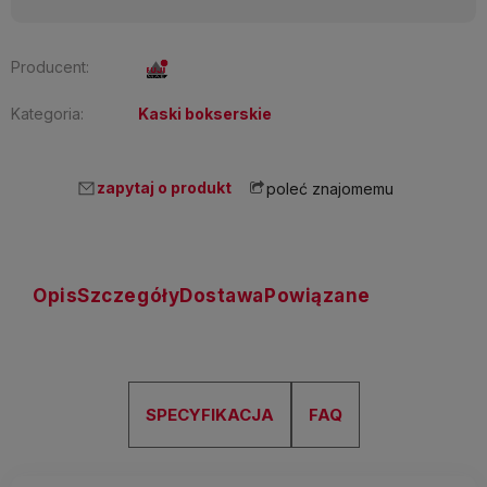
Producent:
Kategoria:
Kaski bokserskie
zapytaj o produkt
poleć znajomemu
Opis
Szczegóły
Dostawa
Powiązane
SPECYFIKACJA
FAQ