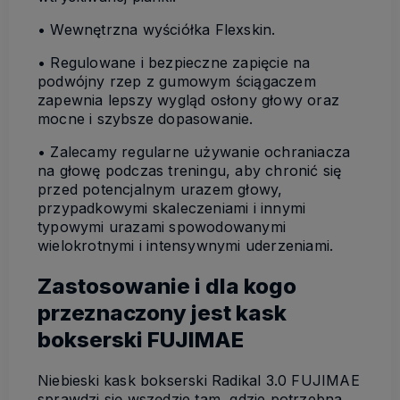
• Wewnętrzna wyściółka Flexskin.
• Regulowane i bezpieczne zapięcie na
podwójny rzep z gumowym ściągaczem
zapewnia lepszy wygląd osłony głowy oraz
mocne i szybsze dopasowanie.
• Zalecamy regularne używanie ochraniacza
na głowę podczas treningu, aby chronić się
przed potencjalnym urazem głowy,
przypadkowymi skaleczeniami i innymi
typowymi urazami spowodowanymi
wielokrotnymi i intensywnymi uderzeniami.
Zastosowanie i dla kogo
przeznaczony jest kask
bokserski FUJIMAE
Niebieski kask bokserski Radikal 3.0 FUJIMAE
sprawdzi się wszędzie tam, gdzie potrzebna