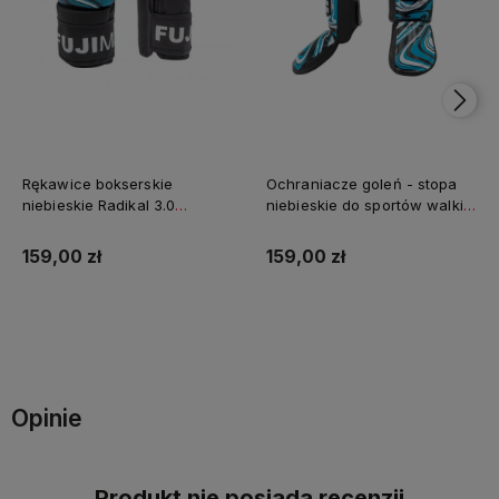
Rękawice bokserskie
Ochraniacze goleń - stopa
niebieskie Radikal 3.0
niebieskie do sportów walki
FUJIMAE
Radikal 3.0 FUJIMAE
159,00 zł
159,00 zł
Do koszyka
Do koszyka
Opinie
Produkt nie posiada recenzji