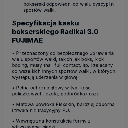
bokserski odpowiedni do wielu dyscyplin
sportów walki.
Specyfikacja kasku
bokserskiego Radikal 3.0
FUJIMAE
• Przeznaczony do bezpiecznego uprawiania
wielu sportów walki, takich jak boks, kick
boxing, muay thai, full contact, itp. i zalecany
do wszelkich innych sportów walki, w których
występują uderzenia w głowę.
• Pełna ochrona głowy w tym kości
policzkowych, czoła, podbródka i uszu.
• Matowa powłoka Flexskin, bardziej odporna
i trwała niż tradycyjny PU.
• Wewnętrzna konstrukcja formy z
wtryskiwanej pianki.