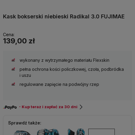
Kask bokserski niebieski Radikal 3.0 FUJIMAE
Cena:
139,00 zł
wykonany z wytrzymałego materiału Flexskin
pełna ochrona kości policzkowej, czoła, podbródka
i uszu
regulowane zapięcie na podwójny rzep
・Kup teraz i zapłać za 30 dni
Sprawdź także: