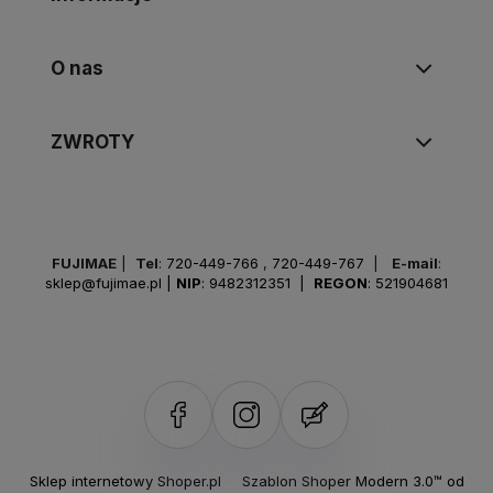
O nas
ZWROTY
FUJIMAE
|
Tel
:
720-449-766
,
720-449-767
|
E-mail
:
sklep@fujimae.pl
|
NIP
: 9482312351 |
REGON
: 521904681
Sklep internetowy Shoper.pl
Szablon Shoper Modern 3.0™
od