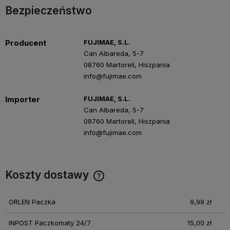
Bezpieczeństwo
Producent
FUJIMAE, S.L.
Can Albareda, 5-7
08760 Martorell, Hiszpania
info@fujimae.com
Importer
FUJIMAE, S.L.
Can Albareda, 5-7
08760 Martorell, Hiszpania
info@fujimae.com
Koszty dostawy
Cena nie zawiera ewentualnych kosztów płatności
ORLEN Paczka
9,99 zł
INPOST Paczkomaty 24/7
15,00 zł