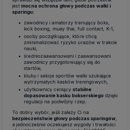
jest
mocna ochrona głowy podczas walki i
sparingu
:
zawodnicy i amatorzy trenujący boks,
kick boxing, muay thai, full contact, K-1,
osoby początkujące, które chcą
zminimalizować ryzyko urazów w trakcie
nauki,
średniozaawansowani i zaawansowani
zawodnicy przygotowujący się do
startów,
kluby i sekcje sportów walki szukające
wytrzymałych kasków treningowych,
użytkownicy ceniący
stabilne
dopasowanie kasku bokserskiego
dzięki
regulacji na podwójny rzep.
To dobry wybór, jeśli zależy Ci na
bezpieczeństwie głowy podczas sparingów
,
a jednocześnie oczekujesz wygody i trwałości