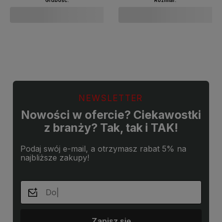
Grubość:
Rozmiar:
Do koszyka
Do koszyka
NEWSLETTER
Nowości w ofercie? Ciekawostki
z branży? Tak, tak i TAK!
Podaj swój e-mail, a otrzymasz rabat 5% na
najbliższe zakupy!
Zapisz się