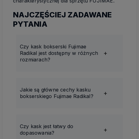
charakterystycznej dla sprzętu FUJIMAE.
NAJCZĘŚCIEJ ZADAWANE
PYTANIA
Czy kask bokserski Fujimae
Radikal jest dostępny w różnych
rozmiarach?
Jakie są główne cechy kasku
bokserskiego Fujimae Radikal?
Czy kask jest łatwy do
dopasowania?