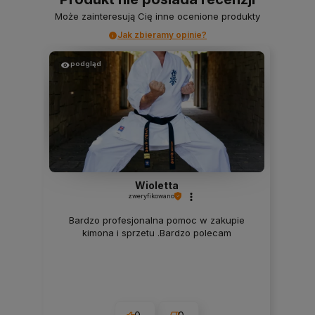
Może zainteresują Cię inne ocenione produkty
Jak zbieramy opinie?
podgląd
Wioletta
zweryfikowano
Bardzo profesjonalna pomoc w zakupie
kimona i sprzetu .Bardzo polecam