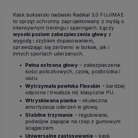
Kask bokserski niebieski Radikal 3.0 FUJIMAE
to sprzęt ochronny zaprojektowany z myślą o
intensywnym treningu i sparingach. Łączy
wysoki poziom zabezpieczenia głowy
z
wygodą i szybkim dopasowaniem,
sprawdzając się zarówno w boksie, jak i
innych sportach uderzanych.
Pełna ochrona głowy
– zabezpieczenie
kości policzkowych, czoła, podbródka i
uszu.
Wytrzymała powłoka Flexskin
– bardziej
odporna i trwalsza niż klasyczne PU.
Wtryskiwana pianka
– skuteczna
amortyzacja uderzeń w głowę.
Stabilne trzymanie
– regulowane,
podwójne zapięcie na rzep z gumowym
ściągaczem.
Uniwersalne zastosowanie
– kask