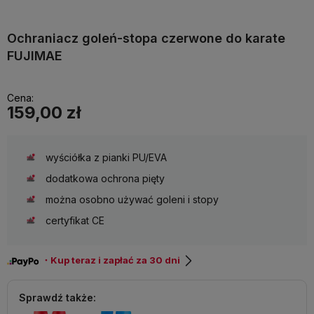
Ochraniacz goleń-stopa czerwone do karate
FUJIMAE
Cena:
159,00 zł
wyściółka z pianki PU/EVA
dodatkowa ochrona pięty
można osobno używać goleni i stopy
certyfikat CE
・Kup teraz i zapłać za 30 dni
Sprawdź także: