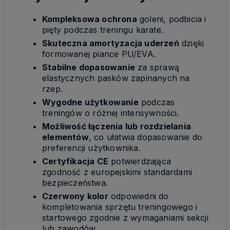
Kompleksowa ochrona
goleni, podbicia i
pięty podczas treningu karate.
Skuteczna amortyzacja uderzeń
dzięki
formowanej piance PU/EVA.
Stabilne dopasowanie
za sprawą
elastycznych pasków zapinanych na
rzep.
Wygodne użytkowanie
podczas
treningów o różnej intensywności.
Możliwość łączenia lub rozdzielania
elementów
, co ułatwia dopasowanie do
preferencji użytkownika.
Certyfikacja CE
potwierdzająca
zgodność z europejskimi standardami
bezpieczeństwa.
Czerwony kolor
odpowiedni do
kompletowania sprzętu treningowego i
startowego zgodnie z wymaganiami sekcji
lub zawodów.