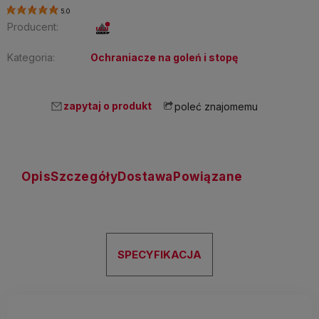
5.0
Producent:
Kategoria:
Ochraniacze na goleń i stopę
zapytaj o produkt
poleć znajomemu
Opis
Szczegóły
Dostawa
Powiązane
SPECYFIKACJA