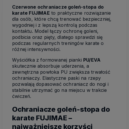
Czerwone ochraniacze goleń-stopa do
karate FUJIMAE
to praktyczne rozwiązanie
dla osób, które chcą trenować bezpieczniej,
wygodniej i z lepszą kontrolą podczas
kontaktu. Model łączy ochronę goleni,
podbicia oraz pięty, dlatego sprawdzi się
podczas regularnych treningów karate o
różnej intensywności.
Wyściółka z formowanej pianki
PU/EVA
skutecznie absorbuje uderzenia, a
zewnętrzna powłoka PU zwiększa trwałość
ochraniaczy. Elastyczne paski na rzepy
pozwalają dopasować ochraniacz do nogi i
stabilnie utrzymać go na miejscu w trakcie
ćwiczeń.
Ochraniacze goleń-stopa do
karate FUJIMAE –
najważniejsze korzyści