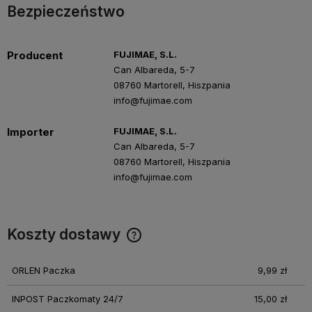
Bezpieczeństwo
Producent
FUJIMAE, S.L.
Can Albareda, 5-7
08760 Martorell, Hiszpania
info@fujimae.com
Importer
FUJIMAE, S.L.
Can Albareda, 5-7
08760 Martorell, Hiszpania
info@fujimae.com
Koszty dostawy
Cena nie zawiera ewentualnych kosztów płatności
ORLEN Paczka
9,99 zł
INPOST Paczkomaty 24/7
15,00 zł