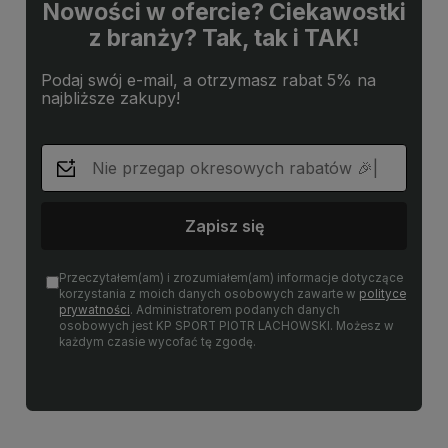
Nowości w ofercie? Ciekawostki
z branży? Tak, tak i TAK!
Podaj swój e-mail, a otrzymasz rabat 5% na
najbliższe zakupy!
Zapisz się
Przeczytałem(am) i zrozumiałem(am) informacje dotyczące
korzystania z moich danych osobowych zawarte w
polityce
prywatności
. Administratorem podanych danych
osobowych jest KP SPORT PIOTR LACHOWSKI. Możesz w
każdym czasie wycofać tę zgodę.