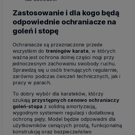
Zastosowanie i dla kogo będą
odpowiednie ochraniacze na
goleń i stopę
Ochraniacze są przeznaczone przede
wszystkim do
treningów karate
, w których
ważna jest ochrona dolnej części nogi przy
jednoczesnym zachowaniu swobody ruchu.
Sprawdzą się u osób trenujących regularnie,
zarówno podczas ćwiczeń technicznych, jak i
pracy w parach.
To dobry wybór dla karateków, którzy
szukają
przystępnych cenowo ochraniaczy
goleń-stopa
z solidną amortyzacją,
wygodnym systemem regulacji i dodatkową
ochroną pięty. Model będzie odpowiedni dla
użytkowników ceniących prostą, funkcjonalną
konstrukcję oraz bezpieczeństwo