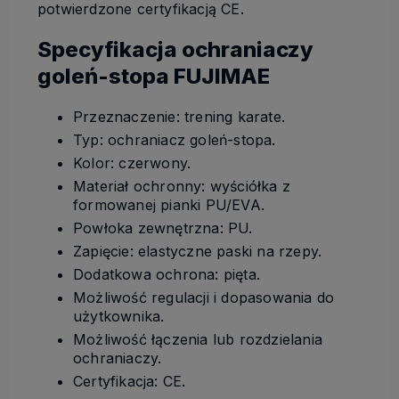
potwierdzone certyfikacją CE.
Specyfikacja ochraniaczy
goleń-stopa FUJIMAE
Przeznaczenie: trening karate.
Typ: ochraniacz goleń-stopa.
Kolor: czerwony.
Materiał ochronny: wyściółka z
formowanej pianki PU/EVA.
Powłoka zewnętrzna: PU.
Zapięcie: elastyczne paski na rzepy.
Dodatkowa ochrona: pięta.
Możliwość regulacji i dopasowania do
użytkownika.
Możliwość łączenia lub rozdzielania
ochraniaczy.
Certyfikacja: CE.