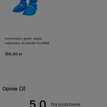
Ochraniacz goleń-stopa
niebieskie do karate FUJIMAE
159,00 zł
Do koszyka
Opinie
(3)
5.0
Na podstawie