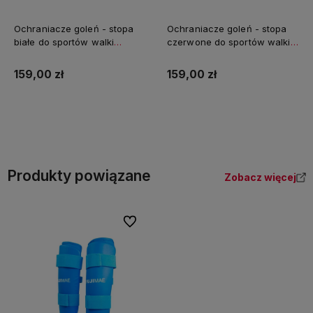
Ochraniacze goleń - stopa
Ochraniacze goleń - stopa
białe do sportów walki
czerwone do sportów walki
Radikal 3.0 FUJIMAE
Radikal 3.0 FUJIMAE
159,00 zł
159,00 zł
Do koszyka
Do koszyka
Produkty powiązane
Zobacz więcej
Do ulubionych