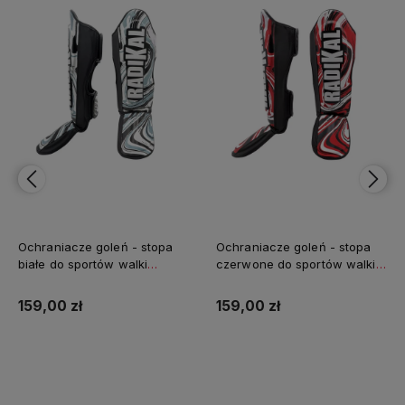
Ochraniacze goleń - stopa
Ochraniacze goleń - stopa
białe do sportów walki
czerwone do sportów walki
Radikal 3.0 FUJIMAE
Radikal 3.0 FUJIMAE
159,00 zł
159,00 zł
Do koszyka
Do koszyka