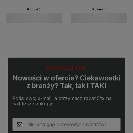
Grubość:
Rozmiar:
Do koszyka
Do koszyka
NEWSLETTER
Nowości w ofercie? Ciekawostki
z branży? Tak, tak i TAK!
Podaj swój e-mail, a otrzymasz rabat 5% na
najbliższe zakupy!