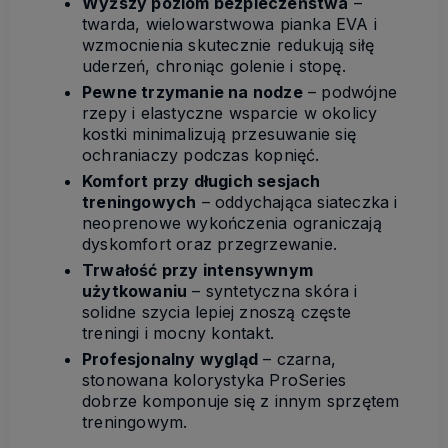
Wyższy poziom bezpieczeństwa
–
twarda, wielowarstwowa pianka EVA i
wzmocnienia skutecznie redukują siłę
uderzeń, chroniąc golenie i stopę.
Pewne trzymanie na nodze
– podwójne
rzepy i elastyczne wsparcie w okolicy
kostki minimalizują przesuwanie się
ochraniaczy podczas kopnięć.
Komfort przy długich sesjach
treningowych
– oddychająca siateczka i
neoprenowe wykończenia ograniczają
dyskomfort oraz przegrzewanie.
Trwałość przy intensywnym
użytkowaniu
– syntetyczna skóra i
solidne szycia lepiej znoszą częste
treningi i mocny kontakt.
Profesjonalny wygląd
– czarna,
stonowana kolorystyka ProSeries
dobrze komponuje się z innym sprzętem
treningowym.