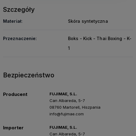
Szczegóły
Materiał:
Skóra syntetyczna
Przeznaczenie:
Boks - Kick - Thai Boxing - K-
1
Bezpieczeństwo
Producent
FUJIMAE, S.L.
Can Albareda, 5-7
08760 Martorell, Hiszpania
info@fujimae.com
Importer
FUJIMAE, S.L.
Can Albareda, 5-7