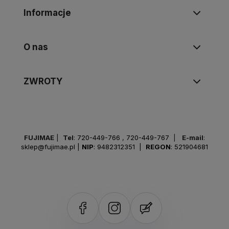
Informacje
O nas
ZWROTY
FUJIMAE
|
Tel
:
720-449-766
,
720-449-767
|
E-mail
:
sklep@fujimae.pl
|
NIP
: 9482312351 |
REGON
: 521904681