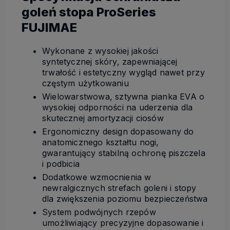
goleń stopa ProSeries
FUJIMAE
Wykonane z wysokiej jakości
syntetycznej skóry, zapewniającej
trwałość i estetyczny wygląd nawet przy
częstym użytkowaniu
Wielowarstwowa, sztywna pianka EVA o
wysokiej odporności na uderzenia dla
skutecznej amortyzacji ciosów
Ergonomiczny design dopasowany do
anatomicznego kształtu nogi,
gwarantujący stabilną ochronę piszczela
i podbicia
Dodatkowe wzmocnienia w
newralgicznych strefach goleni i stopy
dla zwiększenia poziomu bezpieczeństwa
System podwójnych rzepów
umożliwiający precyzyjne dopasowanie i