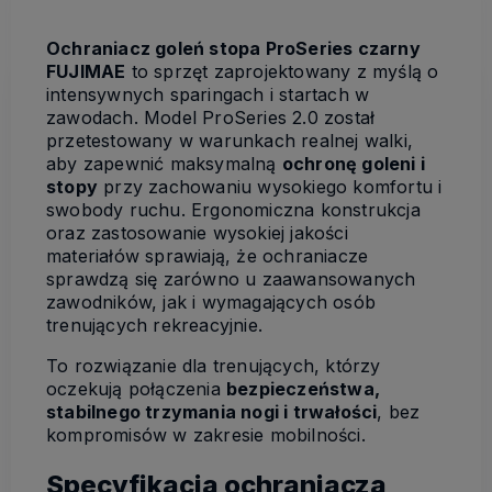
Ochraniacz goleń stopa ProSeries czarny
FUJIMAE
to sprzęt zaprojektowany z myślą o
intensywnych sparingach i startach w
zawodach. Model ProSeries 2.0 został
przetestowany w warunkach realnej walki,
aby zapewnić maksymalną
ochronę goleni i
stopy
przy zachowaniu wysokiego komfortu i
swobody ruchu. Ergonomiczna konstrukcja
oraz zastosowanie wysokiej jakości
materiałów sprawiają, że ochraniacze
sprawdzą się zarówno u zaawansowanych
zawodników, jak i wymagających osób
trenujących rekreacyjnie.
To rozwiązanie dla trenujących, którzy
oczekują połączenia
bezpieczeństwa,
stabilnego trzymania nogi i trwałości
, bez
kompromisów w zakresie mobilności.
Specyfikacja ochraniacza