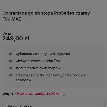
Ochraniacz goleń stopa ProSeries czarny
FUJIMAE
Cena:
249,00 zł
wykonane ze skóry syntentycznej
wielowarstwowa pianka EVA
system podwójnych rzepów
przeznaczone do intensywnych treningów i
zawodów
・Kup teraz i zapłać za 30 dni
Sprawdź także: