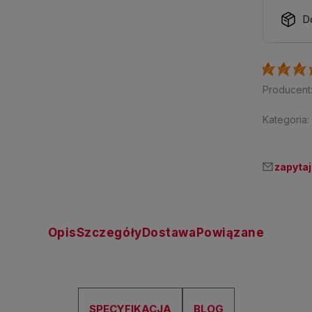
D
Producent
Kategoria:
zapytaj
Opis
Szczegóły
Dostawa
Powiązane
SPECYFIKACJA
BLOG