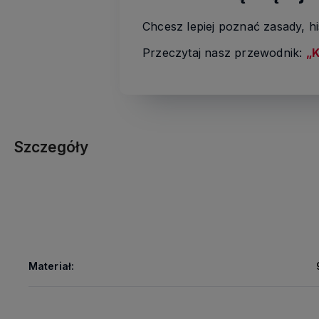
Chcesz lepiej poznać zasady, his
Przeczytaj nasz przewodnik:
„K
Szczegóły
Materiał: