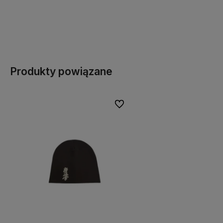
Produkty powiązane
Do ulubionych