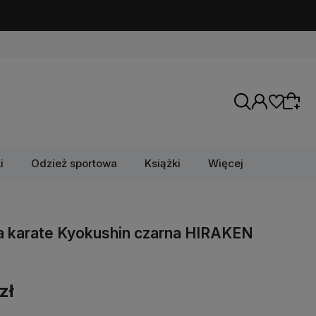
i
Odzież sportowa
Książki
Więcej
 karate Kyokushin czarna HIRAKEN
zł