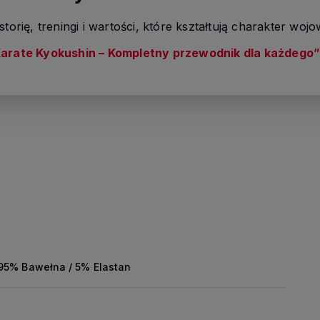
torię, treningi i wartości, które kształtują charakter woj
arate Kyokushin – Kompletny przewodnik dla każdego
95% Bawełna / 5% Elastan