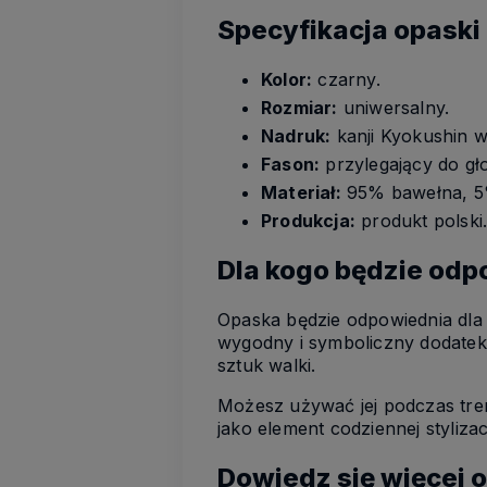
Specyfikacja opaski
Kolor:
czarny.
Rozmiar:
uniwersalny.
Nadruk:
kanji Kyokushin w
Fason:
przylegający do gł
Materiał:
95% bawełna, 5%
Produkcja:
produkt polski
Dla kogo będzie od
Opaska będzie odpowiednia dla
wygodny i symboliczny dodatek
sztuk walki.
Możesz używać jej podczas tr
jako element codziennej stylizac
Dowiedz się więcej 