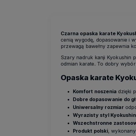
Czarna opaska karate Kyokus
cenią wygodę, dopasowanie i wyr
przewagą bawełny zapewnia kom
Szary nadruk kanji Kyokushin po
odmian karate. To dobry wybór
Opaska karate Kyoku
Komfort noszenia
dzięki p
Dobre dopasowanie do g
Uniwersalny rozmiar
odpo
Wyrazisty styl Kyokushin
Wszechstronne zastoso
Produkt polski
, wykonany 