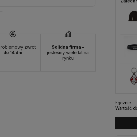
Zaleca
roblemowy zwrot
Solidna firma -
do 14 dni
jesteśmy wiele lat na
rynku
Łącznie
Wartość d