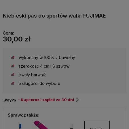
Niebieski pas do sportów walki FUJIMAE
Cena:
30,00 zł
wykonany w 100% z bawełny
szerokość 4 cm i 8 szwów
trwały barwnik
5 długości do wyboru
・Kup teraz i zapłać za 30 dni
Sprawdź także: