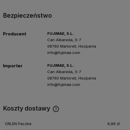
Bezpieczeństwo
Producent
FUJIMAE, S.L.
Can Albareda, 5-7
08760 Martorell, Hiszpania
info@fujimae.com
Importer
FUJIMAE, S.L.
Can Albareda, 5-7
08760 Martorell, Hiszpania
info@fujimae.com
Koszty dostawy
Cena nie zawiera ewentualnych kosztów płatności
ORLEN Paczka
9,99 zł