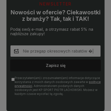
NEWSLETTER
Nowości w ofercie? Ciekawostki
z branży? Tak, tak i TAK!
Podaj swój e-mail, a otrzymasz rabat 5% na
najbliższe zakupy!
Zapisz się
Przeczytałem(am) i zrozumiałem(am) informacje dotyczące
korzystania z moich danych osobowych zawarte w
polityce
prywatności
. Administratorem podanych danych
osobowych jest KP SPORT PIOTR LACHOWSKI. Możesz w
każdym czasie wycofać tę zgodę.