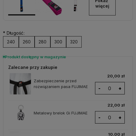
Pokaż 
więcej
*
Długość:
240
260
280
300
320
Produkt dostępny w magazynie
Zalecane przy zakupie
20,00 zł
Zabezpieczenie przed
rozwiązaniem pasa FUJIMAE
-
+
22,00 zł
Metalowy brelok Gi FUJIMAE
-
+
10,00 zł