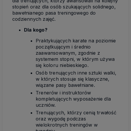
dla trenujących, którzy awansowali na kolejny
stopień oraz dla osób szukających solidnego,
bawełnianego pasa treningowego do
codziennych zajęć.
Dla kogo?
Praktykujących karate na poziomie
początkującym i średnio
zaawansowanym, zgodnie z
systemem stopni, w którym używa
się koloru niebieskiego.
Osób trenujących inne sztuki walki,
w których stosuje się klasyczne,
wiązane pasy bawełniane.
Trenerów i instruktorów
kompletujących wyposażenie dla
uczniów.
Trenujących, którzy cenią trwałość
oraz wygodę podczas
wielokrotnych treningów w
tygodniu.