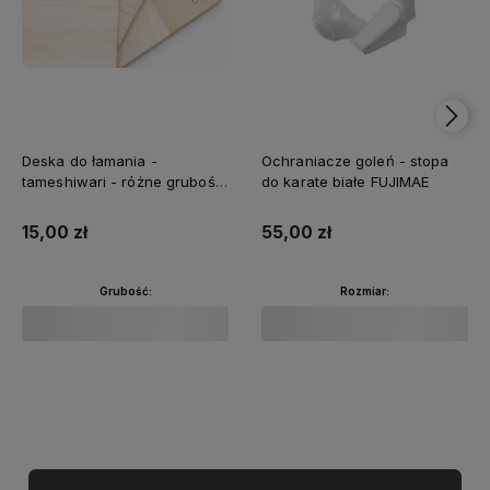
Deska do łamania -
Ochraniacze goleń - stopa
tameshiwari - różne grubości
do karate białe FUJIMAE
FUJIMAE
15,00 zł
55,00 zł
Grubość:
Rozmiar:
Do koszyka
Do koszyka