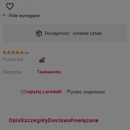
*
- Pole wymagane
Dostępność:
ostatnie sztuki
5.0
Producent:
Kategoria:
Taekwondo
zapytaj o produkt
poleć znajomemu
Opis
Szczegóły
Dostawa
Powiązane