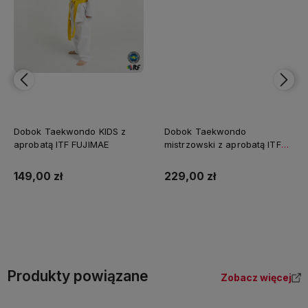
Dobok Taekwondo KIDS z
Dobok Taekwondo
aprobatą ITF FUJIMAE
mistrzowski z aprobatą ITF
FUJIMAE
149,00 zł
229,00 zł
Do koszyka
Do koszyka
Produkty powiązane
Zobacz więcej