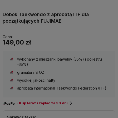
Dobok Taekwondo z aprobatą ITF dla
początkujących FUJIMAE
Cena:
149,00 zł
wykonany z mieszanki bawełny (35%) i poliestru
(65%)
gramatura 8 OZ
wysokiej jakości hafty
aprobata International Taekwondo Federation (ITF)
・Kup teraz i zapłać za 30 dni
Sprawdź także: