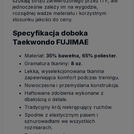
szukają stroju zatwierdzonego przez ITF, ale
jednocześnie zależy im na wygodzie,
rozsądnej wadze materiału i korzystnym
stosunku jakości do ceny.
Specyfikacja doboka
Taekwondo FUJIMAE
Materiał:
35% bawełna, 65% poliester
.
Gramatura tkaniny:
8 oz
.
Lekka, wyselekcjonowana tkanina
zapewniająca komfort podczas treningu.
Nowoczesna i przemyślana konstrukcja.
Haftowane zdobienia wykonane z
dbałością o detale.
Tradycyjny krój niekrępujący ruchów.
Spodnie z elastycznym pasem i
sznurowadłami we wszystkich
rozmiarach.