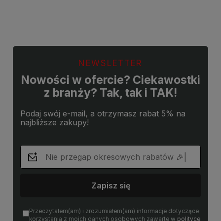
Do koszyka
Do koszyka
NEWSLETTER
Nowości w ofercie? Ciekawostki
z branży? Tak, tak i TAK!
Podaj swój e-mail, a otrzymasz rabat 5% na
najbliższe zakupy!
Zapisz się
Przeczytałem(am) i zrozumiałem(am) informacje dotyczące
korzystania z moich danych osobowych zawarte w
polityce