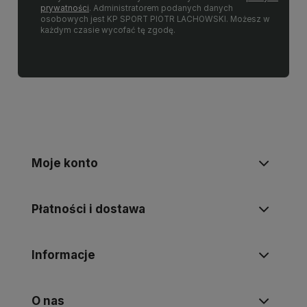
prywatności
. Administratorem podanych danych
osobowych jest KP SPORT PIOTR LACHOWSKI. Możesz w
każdym czasie wycofać tę zgodę.
Moje konto
Płatności i dostawa
Informacje
O nas