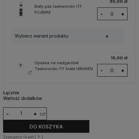
30,00 zł
Biały pas taekwondo ITF
FUJIMAE
-
+
Wybierz wariant produktu:
15,00 zł
*
Opaska na nadgarstek
Taekwondo ITF biała HIRAKEN
-
+
140
180
220
Łącznie
Wartość dodatków
-
+
szt.
DO KOSZYKA
Zyskujesz
14
pkt [
?
]