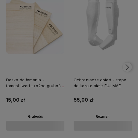
Deska do łamania -
Ochraniacze goleń - stopa
tameshiwari - różne grubości
do karate białe FUJIMAE
FUJIMAE
15,00 zł
55,00 zł
Grubość:
Rozmiar: