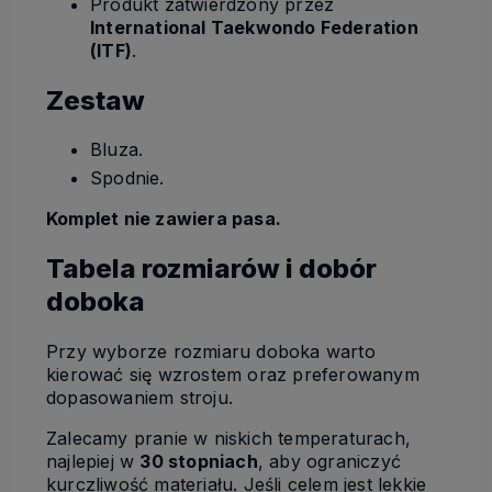
Produkt zatwierdzony przez
International Taekwondo Federation
(ITF)
.
Zestaw
Bluza.
Spodnie.
Komplet nie zawiera pasa.
Tabela rozmiarów i dobór
doboka
Przy wyborze rozmiaru doboka warto
kierować się wzrostem oraz preferowanym
dopasowaniem stroju.
Zalecamy pranie w niskich temperaturach,
najlepiej w
30 stopniach
, aby ograniczyć
kurczliwość materiału. Jeśli celem jest lekkie