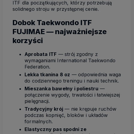
ITF dla początkujących, którzy potrzebują
solidnego stroju w przystępnej cenie.
Dobok Taekwondo ITF
FUJIMAE — najważniejsze
korzyści
Aprobata ITF
— strój zgodny z
wymaganiami International Taekwondo
Federation.
Lekka tkanina 8 oz
— odpowiednia waga
do codziennego treningu i nauki technik.
Mieszanka bawełny i poliestru
—
połączenie wygody, trwałości i łatwiejszej
pielęgnacji.
Tradycyjny krój
— nie krępuje ruchów
podczas kopnięć, bloków i układów
formalnych.
Elastyczny pas spodni ze