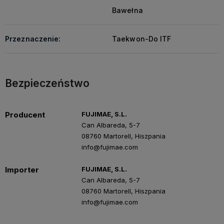
Bawełna
Przeznaczenie:
Taekwon-Do ITF
Bezpieczeństwo
Producent
FUJIMAE, S.L.
Can Albareda, 5-7
08760 Martorell, Hiszpania
info@fujimae.com
Importer
FUJIMAE, S.L.
Can Albareda, 5-7
08760 Martorell, Hiszpania
info@fujimae.com