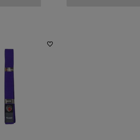
Do koszyka
Do koszyka
Do ulubionych