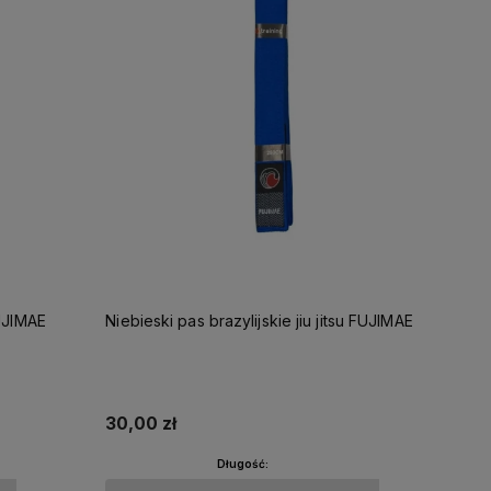
FUJIMAE
Niebieski pas brazylijskie jiu jitsu FUJIMAE
30,00 zł
Długość: