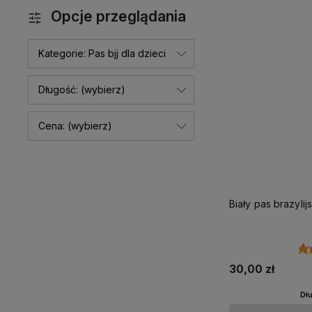
Opcje przeglądania
Kategorie: Pas bjj dla dzieci
Długość: (wybierz)
Cena: (wybierz)
Biały pas brazylijs
30,00 zł
Dł