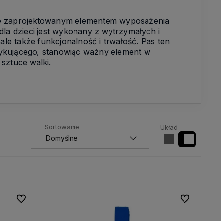
alnie zaprojektowanym elementem wyposażenia
dla dzieci jest wykonany z wytrzymałych i
ale także funkcjonalność i trwałość. Pas ten
tykującego, stanowiąc ważny element w
sztuce walki.
Układ
Do ulubionych
Do ulubionyc