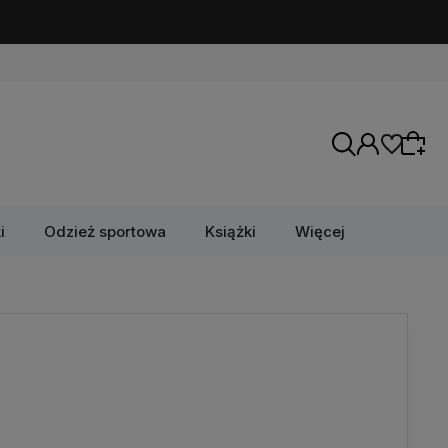
i
Odzież sportowa
Książki
Więcej