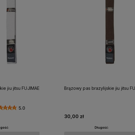
kie jiu jitsu FUJIMAE
Brązowy pas brazylijskie jiu jitsu 
5.0
30,00 zł
ugość:
Długość: