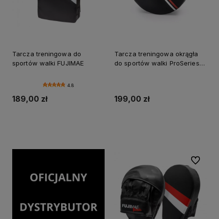
Tarcza treningowa do
Tarcza treningowa okrągła
sportów walki FUJIMAE
do sportów walki ProSeries
FUJIMAE
4.8
189,00 zł
199,00 zł
Do koszyka
Do koszyka
Do ulubi