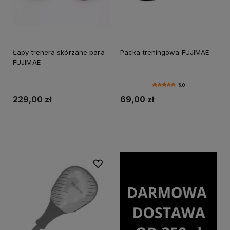
Łapy trenera skórzane para
Packa treningowa FUJIMAE
FUJIMAE
5.0
229,00 zł
69,00 zł
Do koszyka
Do koszyka
Do ulubionych