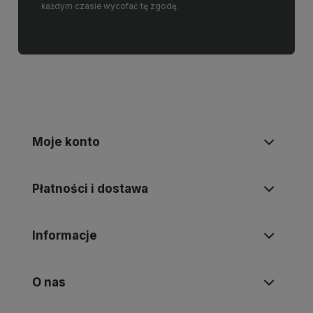
każdym czasie wycofać tę zgodę.
Moje konto
Płatności i dostawa
Informacje
O nas