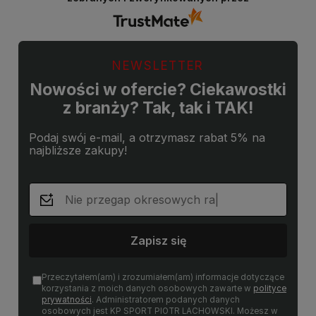
takich klientów. Z pozdrowieniami, obsługa
sklepu.
NEWSLETTER
Nowości w ofercie? Ciekawostki
z branży? Tak, tak i TAK!
Podaj swój e-mail, a otrzymasz rabat 5% na
najbliższe zakupy!
Zapisz się
Przeczytałem(am) i zrozumiałem(am) informacje dotyczące
korzystania z moich danych osobowych zawarte w
polityce
prywatności
. Administratorem podanych danych
osobowych jest KP SPORT PIOTR LACHOWSKI. Możesz w