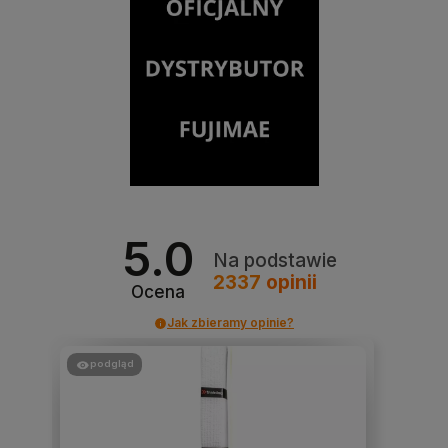
5.0
Na podstawie
2337
opinii
Ocena
Jak zbieramy opinie?
podgląd