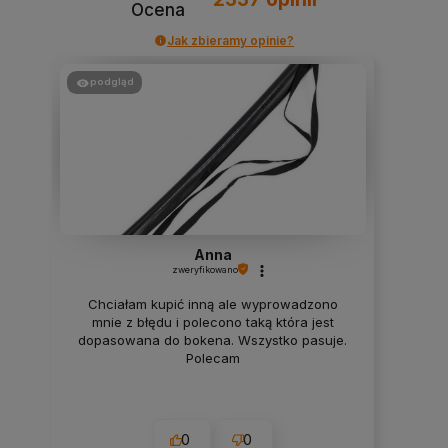
Ocena
Jak zbieramy opinie?
podgląd
Anna
zweryfikowano
Chciałam kupić inną ale wyprowadzono
mnie z błędu i polecono taką która jest
dopasowana do bokena. Wszystko pasuje.
Polecam
0
0