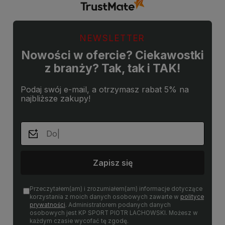
sklepu.
NEWSLETTER
Nowości w ofercie? Ciekawostki
z branży? Tak, tak i TAK!
Podaj swój e-mail, a otrzymasz rabat 5% na
najbliższe zakupy!
Zapisz się
Przeczytałem(am) i zrozumiałem(am) informacje dotyczące
korzystania z moich danych osobowych zawarte w
polityce
prywatności
. Administratorem podanych danych
osobowych jest KP SPORT PIOTR LACHOWSKI. Możesz w
każdym czasie wycofać tę zgodę.