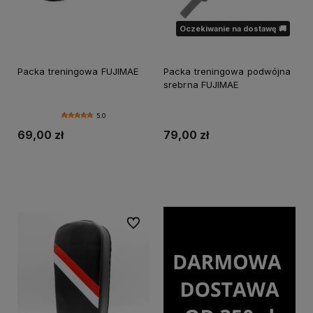
Oczekiwanie na dostawę 🚚
Packa treningowa FUJIMAE
Packa treningowa podwójna
srebrna FUJIMAE
5.0
69,00 zł
79,00 zł
Do koszyka
Powiadom o dostępności
Do ulubionych