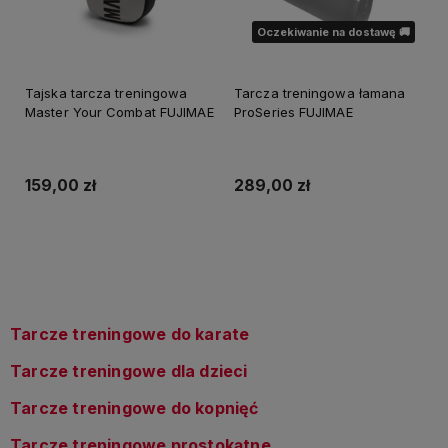
Oczekiwanie na dostawę 🚚
Tajska tarcza treningowa
Tarcza treningowa łamana
Master Your Combat FUJIMAE
ProSeries FUJIMAE
159,00 zł
289,00 zł
Do koszyka
Powiadom o dostępności
Tarcze treningowe do karate
Tarcze treningowe dla dzieci
Tarcze treningowe do kopnięć
Tarcze treningowe prostokątne