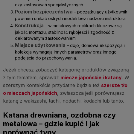
czy zastosowań specjalistycznych.
Poziom bezpieczeństwa
– początkujący użytkownik
powinien unikać ostrych modeli bez nadzoru instruktora.
Konstrukcja
– w metalowych replikach kluczowe są
jakość montażu, stabilność rękojeści i zgodność z
deklarowanym zastosowaniem.
Miejsce użytkowania
– dojo, domowa ekspozycja i
kolekcja wymagają innych parametrów oraz innego
podejścia do przechowywania.
Jeżeli chcesz zobaczyć kategorię produktów związaną
z tym tematem, sprawdź
miecze japońskie i katany
. W
szerszym kontekście przydatne będzie też
szersze tło
o mieczach japońskich
, zwłaszcza jeśli porównujesz
katanę z wakizashi, tachi, nodachi, kodachi lub tanto.
Katana drewniana, ozdobna czy
metalowa – gdzie kupić i jak
porównać typy