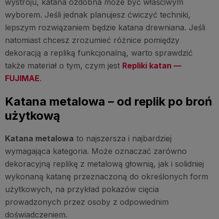
wystroju, katana ozdobna może być właściwym
wyborem. Jeśli jednak planujesz ćwiczyć techniki,
lepszym rozwiązaniem będzie katana drewniana. Jeśli
natomiast chcesz zrozumieć różnice pomiędzy
dekoracją a repliką funkcjonalną, warto sprawdzić
także materiał o tym, czym jest
Repliki katan —
FUJIMAE
.
Katana metalowa – od replik po broń
użytkową
Katana metalowa
to najszersza i najbardziej
wymagająca kategoria. Może oznaczać zarówno
dekoracyjną replikę z metalową głownią, jak i solidniej
wykonaną katanę przeznaczoną do określonych form
użytkowych, na przykład pokazów cięcia
prowadzonych przez osoby z odpowiednim
doświadczeniem.