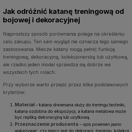
Jak odróżnić katanę treningową od
bojowej i dekoracyjnej
Najprostszy sposób porównania polega na określeniu
celu zakupu. Ten sam wygląd nie oznacza tego samego
zastosowania. Miecze katany mogą pełnić funkcję
treningową, dekoracyjną, kolekcjonerską lub użytkową,
ale rzadko jeden model sprawdza się dobrze we
wszystkich tych rolach.
Przy wyborze warto przejść przez kilka podstawowych
kryteriów:
Materiał
– katana drewniana służy do treningu techniki,
katana ozdobna do ekspozycji, a katana metalowa może
być repliką dekoracyjną lub użytkową.
Przeznaczenie producenta
– opis powinien jasno
wskazywać, czy miecz jest do dekoracji, treningu, kolekcji