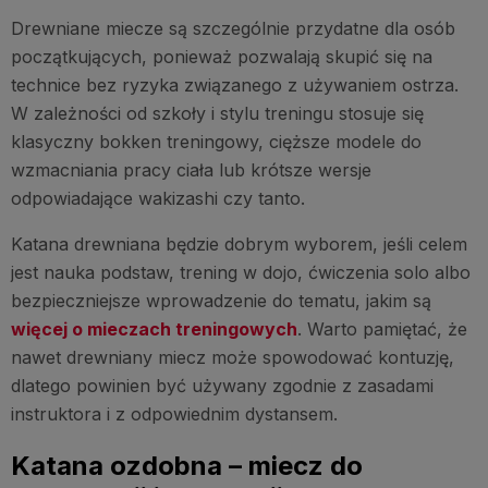
Drewniane miecze są szczególnie przydatne dla osób
początkujących, ponieważ pozwalają skupić się na
technice bez ryzyka związanego z używaniem ostrza.
W zależności od szkoły i stylu treningu stosuje się
klasyczny bokken treningowy, cięższe modele do
wzmacniania pracy ciała lub krótsze wersje
odpowiadające wakizashi czy tanto.
Katana drewniana będzie dobrym wyborem, jeśli celem
jest nauka podstaw, trening w dojo, ćwiczenia solo albo
bezpieczniejsze wprowadzenie do tematu, jakim są
więcej o mieczach treningowych
. Warto pamiętać, że
nawet drewniany miecz może spowodować kontuzję,
dlatego powinien być używany zgodnie z zasadami
instruktora i z odpowiednim dystansem.
Katana ozdobna – miecz do