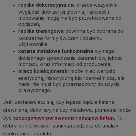
replika dekoracyjna
ma przede wszystkim
wyglądać dobrze; jej głownia, rękojeść i
mocowania mogą nie być przystosowane do
obciążeń,
replika treningowa
powinna być dobrana do
konkretnej formy ćwiczeń i poziomu
użytkownika,
katana metalowa funkcjonalna
wymaga
dokładnego sprawdzenia parametrów, jakości
montażu oraz informacji od producenta,
miecz kolekcjonerski
może mieć wartość
estetyczną, historyczną lub rzemieślniczą, ale
nadal nie musi być przeznaczony do użycia
praktycznego.
Jeśli zastanawiasz się, czy lepsza będzie katana
drewniana, dekoracyjna czy metalowa, pomocne może
być
szczegółowe porównanie rodzajów katan
. To
dobry punkt wyjścia, zanim przejdziesz do analizy
konkretnego modelu.