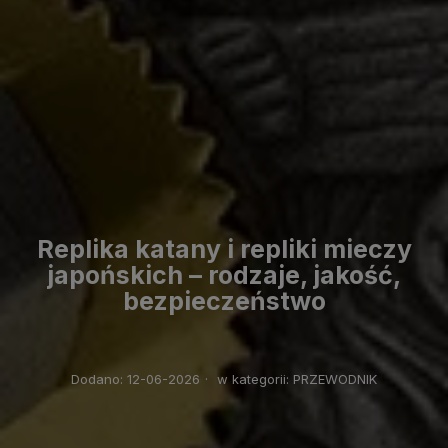
Replika katany i repliki mieczy
japońskich – rodzaje, jakość,
bezpieczeństwo
Dodano:
12-06-2026
·
w kategorii:
PRZEWODNIK