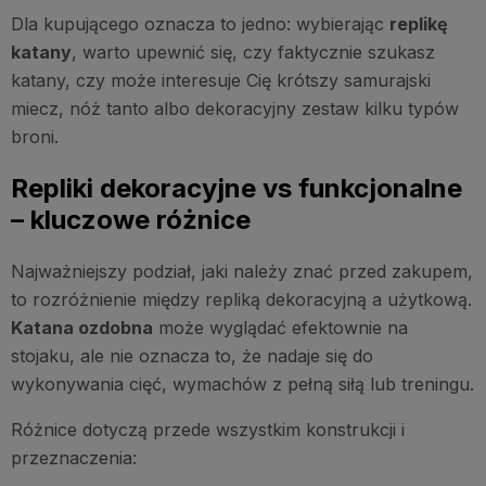
Dla kupującego oznacza to jedno: wybierając
replikę
katany
, warto upewnić się, czy faktycznie szukasz
katany, czy może interesuje Cię krótszy samurajski
miecz, nóż tanto albo dekoracyjny zestaw kilku typów
broni.
Repliki dekoracyjne vs funkcjonalne
– kluczowe różnice
Najważniejszy podział, jaki należy znać przed zakupem,
to rozróżnienie między repliką dekoracyjną a użytkową.
Katana ozdobna
może wyglądać efektownie na
stojaku, ale nie oznacza to, że nadaje się do
wykonywania cięć, wymachów z pełną siłą lub treningu.
Różnice dotyczą przede wszystkim konstrukcji i
przeznaczenia: