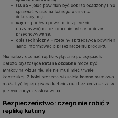
tsuba
– jelec powinien być dobrze osadzony i nie
sprawiać wrażenia luźnego elementu
dekoracyjnego,
saya
– pochwa powinna bezpiecznie
utrzymywać miecz i chronić ostrze podczas
przechowywania,
opis techniczny
– rzetelny sprzedawca powinien
jasno informować o przeznaczeniu produktu.
Nie należy oceniać repliki wyłącznie po zdjęciach.
Bardzo błyszcząca
katana ozdobna
może być
atrakcyjna wizualnie, ale nie musi mieć trwałej
konstrukcji. Z kolei prostsza wizualnie katana metalowa
może być lepiej opisana technicznie i bezpieczniejsza w
przewidzianym zastosowaniu.
Bezpieczeństwo: czego nie robić z
repliką katany