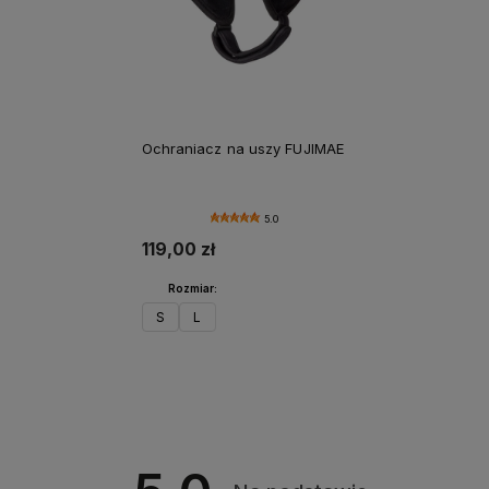
Ochraniacz na uszy FUJIMAE
5.0
119,00 zł
Rozmiar:
S
L
Do koszyka