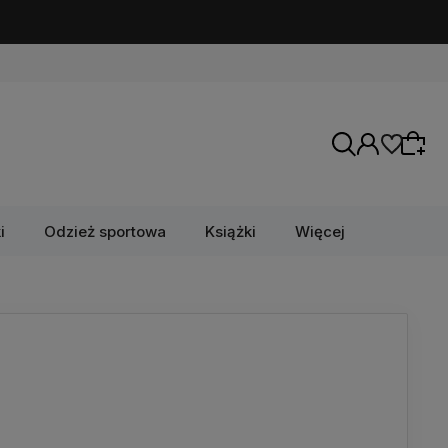
i
Odzież sportowa
Książki
Więcej