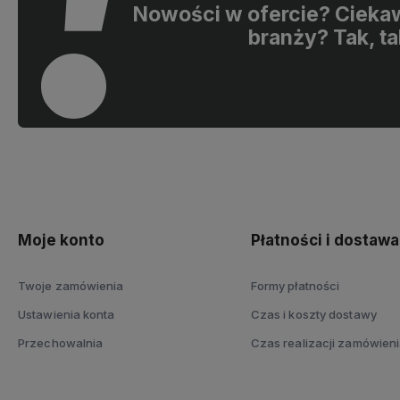
Nowości w ofercie? Ciekaw
branży? Tak, ta
Moje konto
Płatności i dostawa
Twoje zamówienia
Formy płatności
Ustawienia konta
Czas i koszty dostawy
Przechowalnia
Czas realizacji zamówien