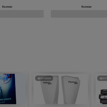
Rozmiar:
Rozmiar:
Do koszyka
Do koszyka
podgląd
po