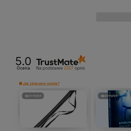
5.0
Ocena
Na podstawie
2337
opinii
Jak zbieramy opinie?
podgląd
podgląd