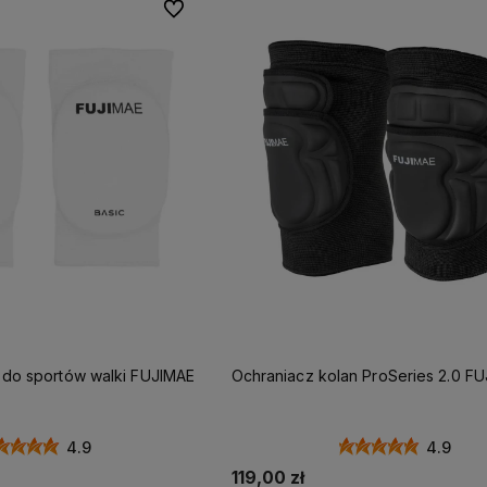
Do ulubionych
 do sportów walki FUJIMAE
Ochraniacz kolan ProSeries 2.0 F
4.9
4.9
119,00 zł