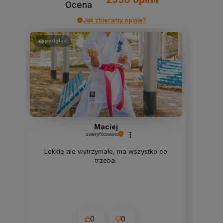
Ocena
Jak zbieramy opinie?
podgląd
Maciej
zweryfikowano
Lekkie ale wytrzymałe, ma wszystko co
trzeba.
0
0