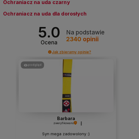
Ochraniacz na uda czarny
Ochraniacz na uda dla dorosłych
5.0
Na podstawie
2340
opinii
Ocena
Jak zbieramy opinie?
podgląd
Barbara
zweryfikowano
Syn mega zadowolony :)