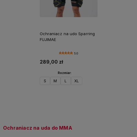
Ochraniacz na udo Sparring
FUJIMAE
5.0
289,00 zł
Rozmiar:
S
M
L
XL
Do koszyka
Ochraniacz na uda do MMA