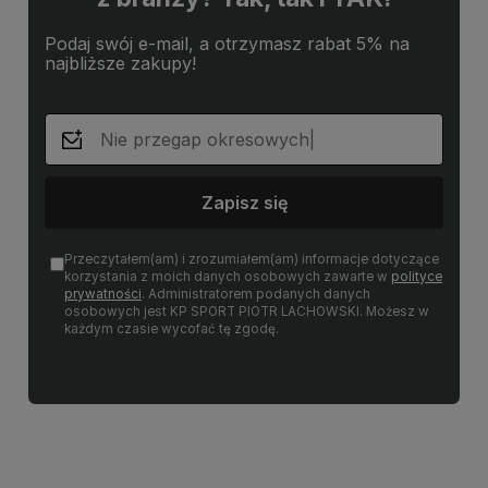
Podaj swój e-mail, a otrzymasz rabat 5% na
najbliższe zakupy!
Zapisz się
Przeczytałem(am) i zrozumiałem(am) informacje dotyczące
korzystania z moich danych osobowych zawarte w
polityce
prywatności
. Administratorem podanych danych
osobowych jest KP SPORT PIOTR LACHOWSKI. Możesz w
każdym czasie wycofać tę zgodę.