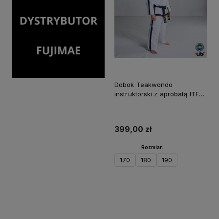
Dobok Teakwondo
instruktorski z aprobatą ITF
ProSeries FUJIMAE
399,00 zł
Rozmiar:
170
180
190
Do koszyka