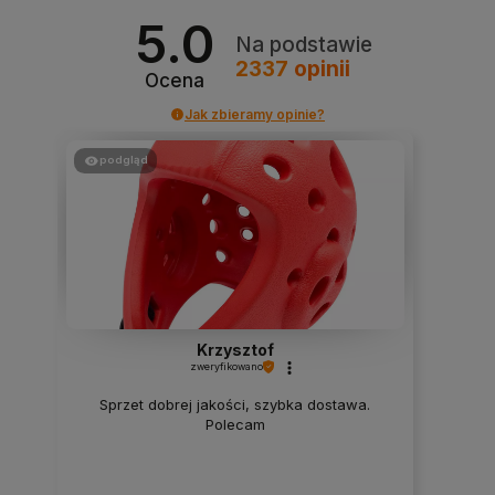
5.0
Na podstawie
2337
opinii
Ocena
Jak zbieramy opinie?
podgląd
Krzysztof
zweryfikowano
Sprzet dobrej jakości, szybka dostawa.
Polecam