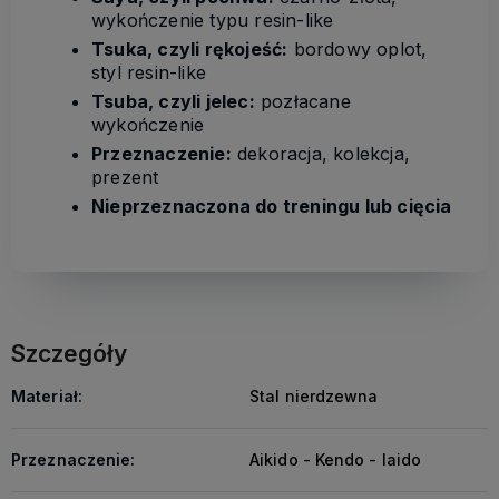
wykończenie typu resin-like
Tsuka, czyli rękojeść:
bordowy oplot,
styl resin-like
Tsuba, czyli jelec:
pozłacane
wykończenie
Przeznaczenie:
dekoracja, kolekcja,
prezent
Nieprzeznaczona do treningu lub cięcia
Szczegóły
Materiał:
Stal nierdzewna
Przeznaczenie:
Aikido - Kendo - Iaido