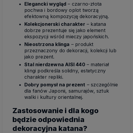
Elegancki wygląd
– czarno-złota
pochwa i bordowy oplot tworzą
efektowną kompozycję dekoracyjną.
Kolekcjonerski charakter
– katana
dobrze prezentuje się jako element
ekspozycji wśród mieczy japońskich.
Nieostrzona klinga
– produkt
przeznaczony do dekoracji, kolekcji lub
jako prezent.
Stal nierdzewna AISI 440
– materiał
klingi podkreśla solidny, estetyczny
charakter repliki.
Dobry pomysł na prezent
– szczególnie
dla fanów Japonii, samurajów, sztuk
walki i kultury orientalnej.
Zastosowanie i dla kogo
będzie odpowiednia
dekoracyjna katana?