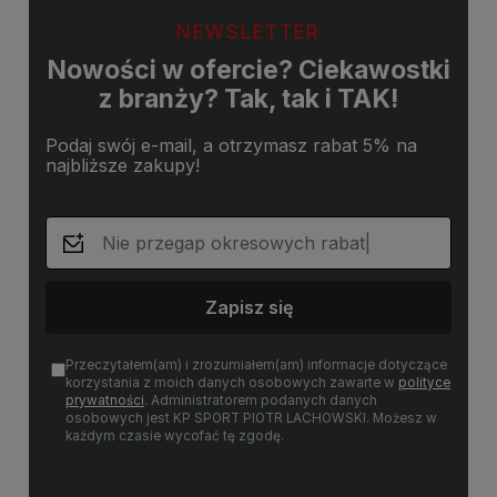
NEWSLETTER
Nowości w ofercie? Ciekawostki
z branży? Tak, tak i TAK!
Podaj swój e-mail, a otrzymasz rabat 5% na
najbliższe zakupy!
Zapisz się
Przeczytałem(am) i zrozumiałem(am) informacje dotyczące
korzystania z moich danych osobowych zawarte w
polityce
prywatności
. Administratorem podanych danych
osobowych jest KP SPORT PIOTR LACHOWSKI. Możesz w
każdym czasie wycofać tę zgodę.