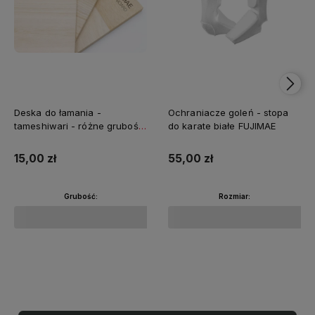
Deska do łamania -
Ochraniacze goleń - stopa
tameshiwari - różne grubości
do karate białe FUJIMAE
FUJIMAE
15,00 zł
55,00 zł
Grubość:
Rozmiar:
Do koszyka
Do koszyka