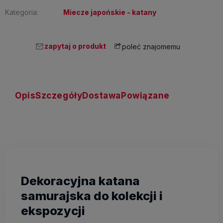
Kategoria:
Miecze japońskie - katany
zapytaj o produkt
poleć znajomemu
Opis
Szczegóły
Dostawa
Powiązane
Dekoracyjna katana
samurajska do kolekcji i
ekspozycji