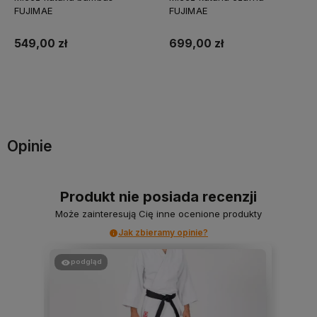
FUJIMAE
FUJIMAE
549,00 zł
699,00 zł
Do koszyka
Powiadom o dostępności
Opinie
Produkt nie posiada recenzji
Może zainteresują Cię inne ocenione produkty
Jak zbieramy opinie?
podgląd