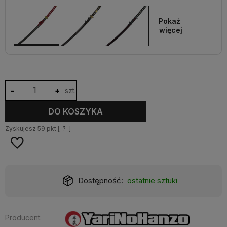
Pokaż 
więcej
-
+
szt.
DO KOSZYKA
Zyskujesz
59
pkt [
?
]
Dostępność:
ostatnie sztuki
Producent: