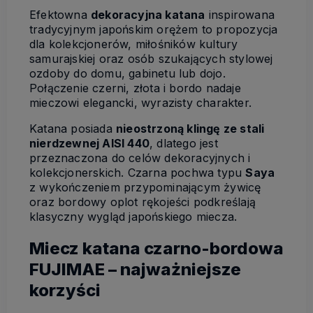
Efektowna
dekoracyjna katana
inspirowana
tradycyjnym japońskim orężem to propozycja
dla kolekcjonerów, miłośników kultury
samurajskiej oraz osób szukających stylowej
ozdoby do domu, gabinetu lub dojo.
Połączenie czerni, złota i bordo nadaje
mieczowi elegancki, wyrazisty charakter.
Katana posiada
nieostrzoną klingę ze stali
nierdzewnej AISI 440
, dlatego jest
przeznaczona do celów dekoracyjnych i
kolekcjonerskich. Czarna pochwa typu
Saya
z wykończeniem przypominającym żywicę
oraz bordowy oplot rękojeści podkreślają
klasyczny wygląd japońskiego miecza.
Miecz katana czarno-bordowa
FUJIMAE – najważniejsze
korzyści