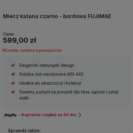
Miecz katana czarno - bordowa FUJIMAE
Cena:
599,00 zł
Zostały ostatnie egzemplarze!
Elegancki samurajski design
Solidna stal nierdzewna AISI 440
Idealna do ekspozycji i kolekcji
Świetny pomysł na prezent dla fana Japonii i sztuk
walki
・Kup teraz i zapłać za 30 dni
Sprawdź także: