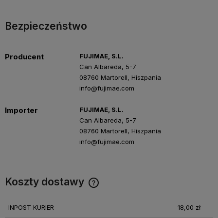
Bezpieczeństwo
Producent
FUJIMAE, S.L.
Can Albareda, 5-7
08760 Martorell, Hiszpania
info@fujimae.com
Importer
FUJIMAE, S.L.
Can Albareda, 5-7
08760 Martorell, Hiszpania
info@fujimae.com
Koszty dostawy
Cena nie zawiera ewentualnych kosztów płatności
INPOST KURIER
18,00 zł