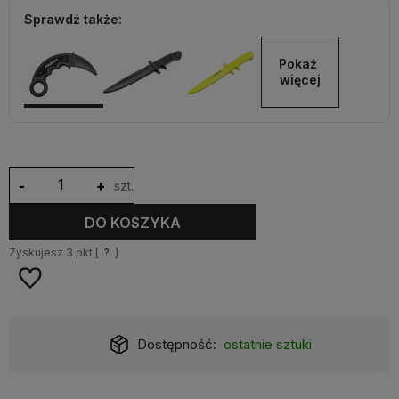
Sprawdź także:
Pokaż 
więcej
-
+
szt.
DO KOSZYKA
Zyskujesz
3
pkt [
?
]
Dostępność:
ostatnie sztuki