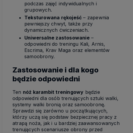
podczas zajęć indywidualnych i
grupowych.
Teksturowana rękojeść
– zapewnia
pewniejszy chwyt, także przy
dynamicznych ćwiczeniach.
Uniwersalne zastosowanie
–
odpowiedni do treningu Kali, Arnis,
Escrima, Krav Maga oraz elementów
samoobrony.
Zastosowanie i dla kogo
będzie odpowiedni
Ten
nóż karambit treningowy
będzie
odpowiedni dla osób trenujących sztuki walki,
systemy walki bronią oraz samoobronę.
Sprawdzi się zarówno u początkujących,
którzy uczą się podstaw bezpiecznej pracy z
atrapą noża, jak i u bardziej zaawansowanych
trenujących scenariusze obrony przed