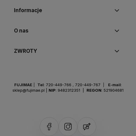
Informacje
O nas
ZWROTY
FUJIMAE
|
Tel
:
720-449-766
,
720-449-767
|
E-mail
:
sklep@fujimae.pl
|
NIP
: 9482312351 |
REGON
: 521904681