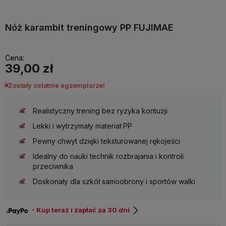
Nóż karambit treningowy PP FUJIMAE
Cena:
39,00 zł
Zostały ostatnie egzemplarze!
Realistyczny trening bez ryzyka kontuzji
Lekki i wytrzymały materiał PP
Pewny chwyt dzięki teksturowanej rękojeści
Idealny do nauki technik rozbrajania i kontroli
przeciwnika
Doskonały dla szkół samoobrony i sportów walki
・Kup teraz i zapłać za 30 dni