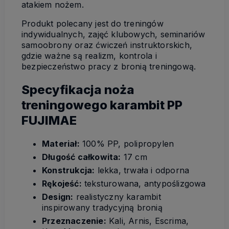
atakiem nożem.
Produkt polecany jest do treningów
indywidualnych, zajęć klubowych, seminariów
samoobrony oraz ćwiczeń instruktorskich,
gdzie ważne są realizm, kontrola i
bezpieczeństwo pracy z bronią treningową.
Specyfikacja noża
treningowego karambit PP
FUJIMAE
Materiał:
100% PP, polipropylen
Długość całkowita:
17 cm
Konstrukcja:
lekka, trwała i odporna
Rękojeść:
teksturowana, antypoślizgowa
Design:
realistyczny karambit
inspirowany tradycyjną bronią
Przeznaczenie:
Kali, Arnis, Escrima,