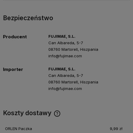
Bezpieczeństwo
Producent
FUJIMAE, S.L.
Can Albareda, 5-7
08760 Martorell, Hiszpania
info@fujimae.com
Importer
FUJIMAE, S.L.
Can Albareda, 5-7
08760 Martorell, Hiszpania
info@fujimae.com
Koszty dostawy
Cena nie zawiera ewentualnych kosztów płatności
ORLEN Paczka
9,99 zł