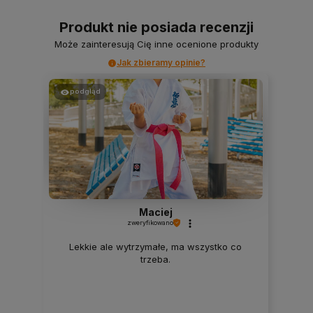
Produkt nie posiada recenzji
Może zainteresują Cię inne ocenione produkty
Jak zbieramy opinie?
podgląd
Maciej
zweryfikowano
Lekkie ale wytrzymałe, ma wszystko co
trzeba.