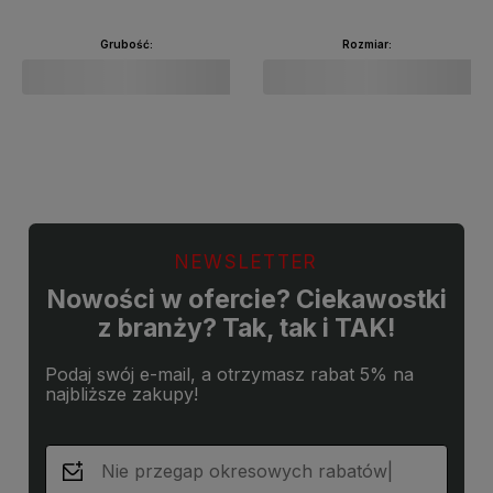
Grubość:
Rozmiar:
Do koszyka
Do koszyka
NEWSLETTER
Nowości w ofercie? Ciekawostki
z branży? Tak, tak i TAK!
Podaj swój e-mail, a otrzymasz rabat 5% na
najbliższe zakupy!