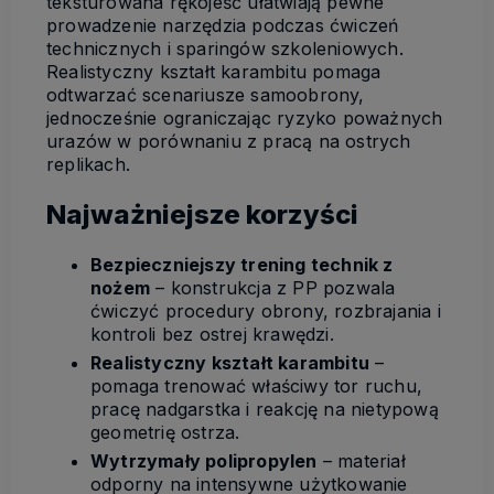
teksturowana rękojeść ułatwiają pewne
prowadzenie narzędzia podczas ćwiczeń
technicznych i sparingów szkoleniowych.
Realistyczny kształt karambitu pomaga
odtwarzać scenariusze samoobrony,
jednocześnie ograniczając ryzyko poważnych
urazów w porównaniu z pracą na ostrych
replikach.
Najważniejsze korzyści
Bezpieczniejszy trening technik z
nożem
– konstrukcja z PP pozwala
ćwiczyć procedury obrony, rozbrajania i
kontroli bez ostrej krawędzi.
Realistyczny kształt karambitu
–
pomaga trenować właściwy tor ruchu,
pracę nadgarstka i reakcję na nietypową
geometrię ostrza.
Wytrzymały polipropylen
– materiał
odporny na intensywne użytkowanie