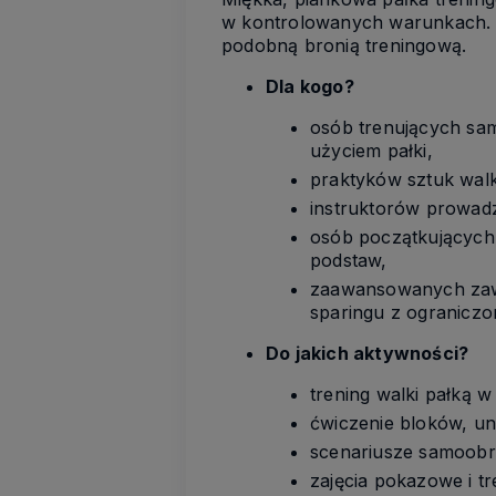
w kontrolowanych warunkach. Sp
podobną bronią treningową.
Dla kogo?
osób trenujących sa
użyciem pałki,
praktyków sztuk walki
instruktorów prowadz
osób początkujących,
podstaw,
zaawansowanych zawo
sparingu z ograniczo
Do jakich aktywności?
trening walki pałką w
ćwiczenie bloków, un
scenariusze samoobr
zajęcia pokazowe i t