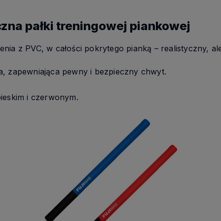
czna pałki treningowej piankowej
nia z PVC, w całości pokrytego pianką – realistyczny, a
a, zapewniająca pewny i bezpieczny chwyt.
bieskim i czerwonym.