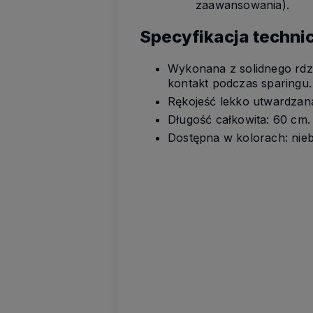
zaawansowania).
Specyfikacja techni
Wykonana z solidnego rdze
kontakt podczas sparingu.
Rękojeść lekko utwardzan
Długość całkowita: 60 cm.
Dostępna w kolorach: nie