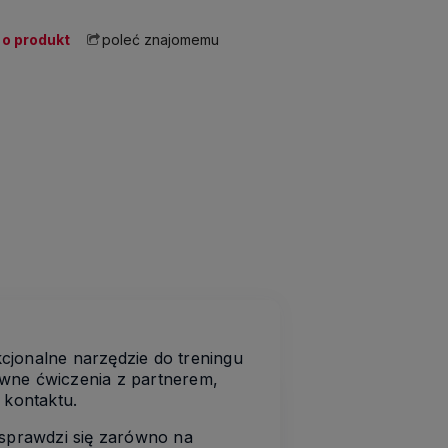
 o produkt
poleć znajomemu
cjonalne narzędzie do treningu
ywne ćwiczenia z partnerem,
 kontaktu.
 sprawdzi się zarówno na