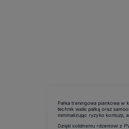
Pałka treningowa piankowa w k
technik walki pałką oraz samo
minimalizując ryzyko kontuzji,
Dzięki solidnemu rdzeniowi z P