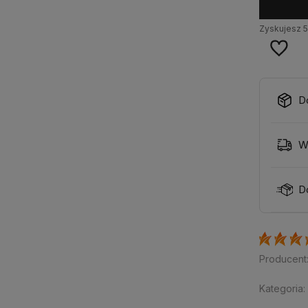
Zyskujesz
D
W
D
Producent
Kategoria: