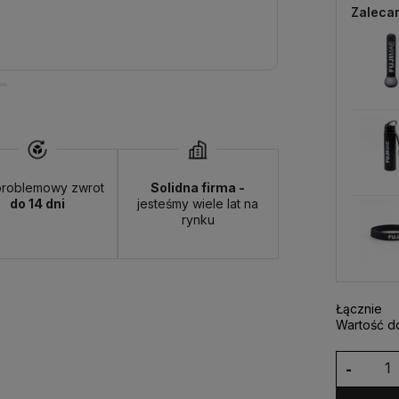
Zaleca
roblemowy zwrot
Solidna firma -
do 14 dni
jesteśmy wiele lat na
rynku
Łącznie
Wartość d
-