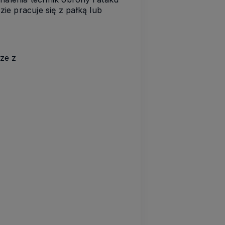
e pracuje się z pałką lub
ze z
i