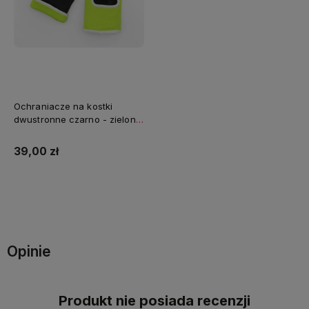
Ochraniacze na kostki
dwustronne czarno - zielone
FUJIMAE
39,00 zł
Do koszyka
Opinie
Produkt nie posiada recenzji