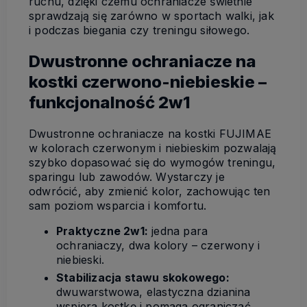
ruchu, dzięki czemu ochraniacze świetnie
sprawdzają się zarówno w sportach walki, jak
i podczas biegania czy treningu siłowego.
Dwustronne ochraniacze na
kostki czerwono-niebieskie –
funkcjonalność 2w1
Dwustronne ochraniacze na kostki FUJIMAE
w kolorach czerwonym i niebieskim pozwalają
szybko dopasować się do wymogów treningu,
sparingu lub zawodów. Wystarczy je
odwrócić, aby zmienić kolor, zachowując ten
sam poziom wsparcia i komfortu.
Praktyczne 2w1:
jedna para
ochraniaczy, dwa kolory – czerwony i
niebieski.
Stabilizacja stawu skokowego:
dwuwarstwowa, elastyczna dzianina
wspiera kostkę i pomaga ograniczać