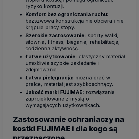
ryzyko kontuzji.
Komfort bez ograniczania ruchu:
bezszwowa konstrukcja nie obciera i nie
krępuje pracy stopy.
Szerokie zastosowanie:
sporty walki,
siłownia, fitness, bieganie, rehabilitacja,
codzienna aktywność.
Łatwe użytkowanie:
elastyczny materiał
umożliwia szybkie zakładanie i
zdejmowanie.
Łatwa pielęgnacja:
można prać w
pralce, materiał jest szybkoschnący.
Jakość marki FUJIMAE:
rozwiązanie
zaprojektowane z myślą o
wymagających użytkownikach.
Zastosowanie ochraniaczy na
kostki FUJIMAE i dla kogo są
przeznaczone