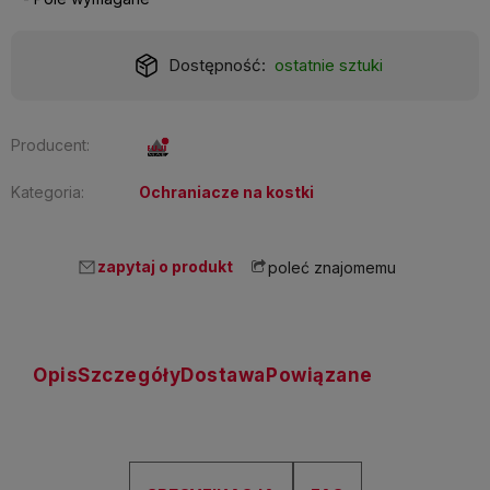
Dostępność:
ostatnie sztuki
Producent:
Kategoria:
Ochraniacze na kostki
zapytaj o produkt
poleć znajomemu
Opis
Szczegóły
Dostawa
Powiązane