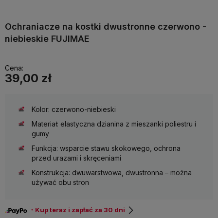
Ochraniacze na kostki dwustronne czerwono -
niebieskie FUJIMAE
Cena:
39,00 zł
Kolor: czerwono-niebieski
Materiał: elastyczna dzianina z mieszanki poliestru i
gumy
Funkcja: wsparcie stawu skokowego, ochrona
przed urazami i skręceniami
Konstrukcja: dwuwarstwowa, dwustronna – można
używać obu stron
・Kup teraz i zapłać za 30 dni