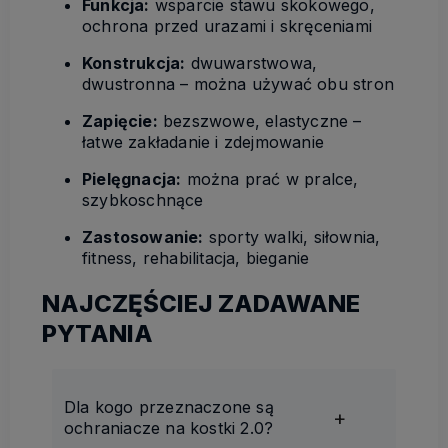
Funkcja:
wsparcie stawu skokowego,
ochrona przed urazami i skręceniami
Konstrukcja:
dwuwarstwowa,
dwustronna – można używać obu stron
Zapięcie:
bezszwowe, elastyczne –
łatwe zakładanie i zdejmowanie
Pielęgnacja:
można prać w pralce,
szybkoschnące
Zastosowanie:
sporty walki, siłownia,
fitness, rehabilitacja, bieganie
NAJCZĘŚCIEJ ZADAWANE
PYTANIA
Dla kogo przeznaczone są
ochraniacze na kostki 2.0?