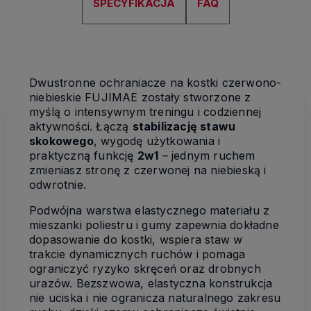
SPECYFIKACJA
FAQ
Dwustronne ochraniacze na kostki czerwono-
niebieskie FUJIMAE zostały stworzone z
myślą o intensywnym treningu i codziennej
aktywności. Łączą
stabilizację stawu
skokowego
, wygodę użytkowania i
praktyczną funkcję
2w1
– jednym ruchem
zmieniasz stronę z czerwonej na niebieską i
odwrotnie.
Podwójna warstwa elastycznego materiału z
mieszanki poliestru i gumy zapewnia dokładne
dopasowanie do kostki, wspiera staw w
trakcie dynamicznych ruchów i pomaga
ograniczyć ryzyko skręceń oraz drobnych
urazów. Bezszwowa, elastyczna konstrukcja
nie uciska i nie ogranicza naturalnego zakresu