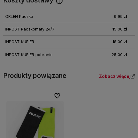
Koszty dostawy
Cena nie zawiera ewentualnych kosztów płatności
ORLEN Paczka
9,99 zł
INPOST Paczkomaty 24/7
15,00 zł
INPOST KURIER
18,00 zł
INPOST KURIER pobranie
25,00 zł
Produkty powiązane
Zobacz więcej
Do ulubionych