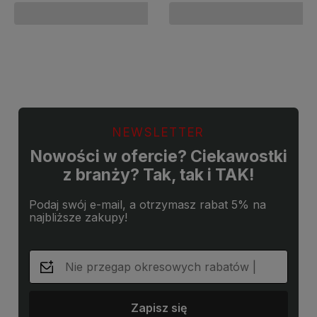
Do koszyka
Do koszyka
NEWSLETTER
Nowości w ofercie? Ciekawostki
z branży? Tak, tak i TAK!
Podaj swój e-mail, a otrzymasz rabat 5% na
najbliższe zakupy!
Zapisz się