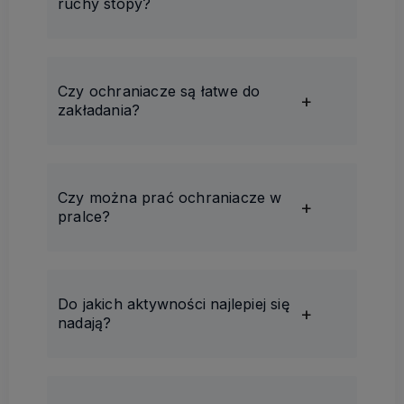
ruchy stopy?
Czy ochraniacze są łatwe do
zakładania?
Czy można prać ochraniacze w
pralce?
Do jakich aktywności najlepiej się
nadają?